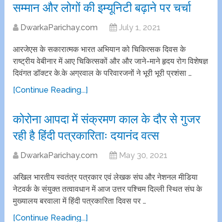
सम्मान और लोगों की इम्यूनिटी बढ़ाने पर चर्चा
DwarkaParichay.com
July 1, 2021
आरजेएस के सकारात्मक भारत अभियान को चिकित्सक दिवस के
राष्ट्रीय वेबीनार में आए चिकित्सकों और और जाने-माने हृदय रोग विशेषज्ञ
दिवंगत डॉक्टर के.के अग्रवाल के परिवारजनों ने भूरी भूरी प्रशंसा …
[Continue Reading...]
कोरोना आपदा में संक्रमण काल के दौर से गुजर
रही है हिंदी पत्रकारिताः दयानंद वत्स
DwarkaParichay.com
May 30, 2021
अखिल भारतीय स्वतंत्र पत्रकार एवं लेखक संघ और नेशनल मीडिया
नेटवर्क के संयुक्त तत्वावधान में आज उत्तर पश्चिम दिल्ली स्थित संघ के
मुख्यालय बरवाला में हिंदी पत्रकारिता दिवस पर …
[Continue Reading...]