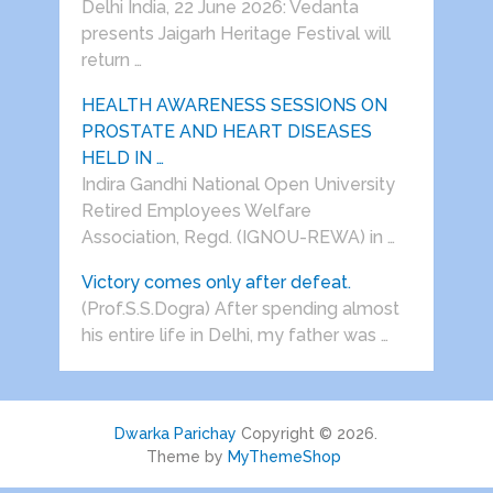
Delhi India, 22 June 2026: Vedanta
presents Jaigarh Heritage Festival will
return …
HEALTH AWARENESS SESSIONS ON
PROSTATE AND HEART DISEASES
HELD IN …
Indira Gandhi National Open University
Retired Employees Welfare
Association, Regd. (IGNOU-REWA) in …
Victory comes only after defeat.
(Prof.S.S.Dogra) After spending almost
his entire life in Delhi, my father was …
Dwarka Parichay
Copyright © 2026.
Theme by
MyThemeShop