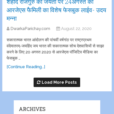
शहीद राजगुरु की जयंती पर 24अगस्त को
आरजेएस फैमिली का विशेष फेसबुक लाईव- उदय
मन्ना
DwarkaParichay.com
August 22, 2020
सकारात्मक भारत आंदोलन की पांचवीं वर्षगांठ पर राष्ट्रप्रथम
वंदेमातरम्-जयहिंद जय भारत की सकारात्मक सोच देशवासियों से साझा
करने के लिए 20 अगस्त 2020 से आरजेएस पाॅजिटिव मीडिया का
फेसबुक …
[Continue Reading...]
Load More Posts
ARCHIVES