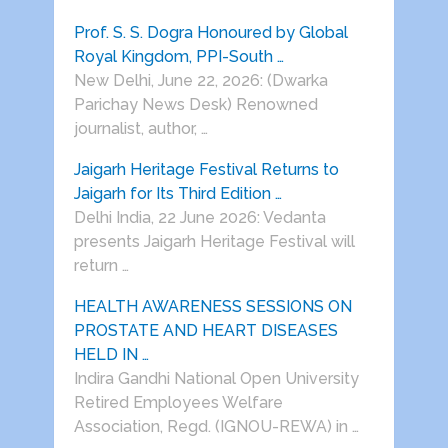
Prof. S. S. Dogra Honoured by Global
Royal Kingdom, PPI-South …
New Delhi, June 22, 2026: (Dwarka
Parichay News Desk) Renowned
journalist, author, …
Jaigarh Heritage Festival Returns to
Jaigarh for Its Third Edition …
Delhi India, 22 June 2026: Vedanta
presents Jaigarh Heritage Festival will
return …
HEALTH AWARENESS SESSIONS ON
PROSTATE AND HEART DISEASES
HELD IN …
Indira Gandhi National Open University
Retired Employees Welfare
Association, Regd. (IGNOU-REWA) in …