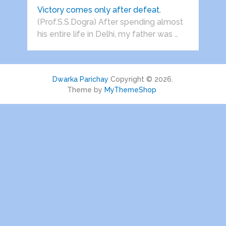
Victory comes only after defeat.
(Prof.S.S.Dogra) After spending almost
his entire life in Delhi, my father was …
Dwarka Parichay
Copyright © 2026.
Theme by
MyThemeShop