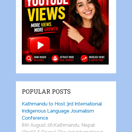
POPULAR POSTS
Kathmandu to Host 3rd International
Indigenous Language Journalism
Conference
8th August 26:Kathmandu, Nepal: