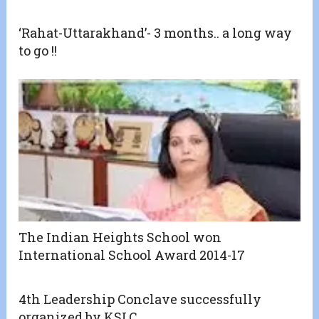
‘Rahat-Uttarakhand’- 3 months.. a long way
to go !!
The Indian Heights School won
International School Award 2014-17
4th Leadership Conclave successfully
organized by KSLC