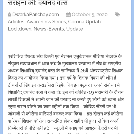
सराहना की: दयानंद वत्स
DwarkaParichay.com
October 5, 2020
Articles
,
Awareness Series
,
Corona Update
,
Lockdown
,
News-Events
,
Update
प्रशिक्षित शिक्षक संघ दिल्ली एवं नेशनल एजुकेशनल मीडिया नेटवर्क के
संयुक्त तत्वावधान में आज संघ के मुख्यालय बरवाला में संघ के राष्ट्रीय
अध्यक्ष शिक्षाविद् दयानंद वत्स के सान्निध्य में 26वें अंतरराष्ट्रीय शिक्षक
दिवस का आयोजन किया गया। इस वर्ष के शिक्षक दिवस की थीम है
टीचर्स लीडिंग इन क्राइसिस रिइमेजनिंंग इन फ्यूचर। अपने संबोधन में
शिक्षाविद् दयानंद वत्स ने कहा कि इस वर्ष कोविड-19 महामारी के दौरान
लाखों शिक्षकों ने अपनी जान की परवाह ना करते हुए लोगों को खाना और
सूखा राशन बांटने का काम महीनों तक किया। कोविड सैंटरों पर भी
जांबाजी से कोरोना वारियर्स बनकर काम किया। इस दौरान कई कोरोना
वारियर्स शिक्षक कोरोना संक्रमित होकर शहीद भी हुए। लेकिन अपनी
जिम्मेदारी से पीछे नहीं हटे। स्कूलों में बनाए गये आश्रय केंद्रों पर भी