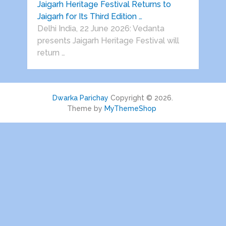
Jaigarh Heritage Festival Returns to
Jaigarh for Its Third Edition …
Delhi India, 22 June 2026: Vedanta
presents Jaigarh Heritage Festival will
return …
Dwarka Parichay
Copyright © 2026.
Theme by
MyThemeShop