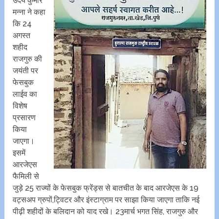
उदय कुमार
मन्ना ने कहा
कि 24
अगस्त
शहीद
राजगुरु की
जयंती पर
फेसबुक
लाईव का
विशेष
प्रसारण
किया
जाएगा।
इसमें
आरजेएस
फैमिली से
जुड़े 25 राज्यों के फेसबुक फ्रेंड्स से बातचीत के बाद आरजेएस के 19
वट्सअप ग्रुपों,ट्विटर और इंस्टाग्राम पर साझा किया जाएगा ताकि नई
पीढ़ी शहीदों के बलिदान को याद रखे। 23मार्च भगत सिंह, राजगुरु और