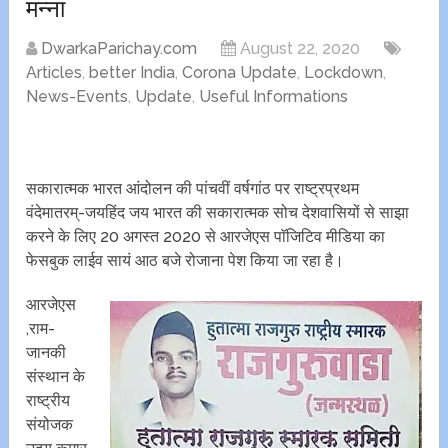
मन्ना
DwarkaParichay.com
August 22, 2020
Articles
,
better India
,
Corona Update
,
Lockdown
,
News-Events
,
Update
,
Useful Informations
सकारात्मक भारत आंदोलन की पांचवीं वर्षगांठ पर राष्ट्रप्रथम
वंदेमातरम्-जयहिंद जय भारत की सकारात्मक सोच देशवासियों से साझा
करने के लिए 20 अगस्त 2020 से आरजेएस पाॅजिटिव मीडिया का
फेसबुक लाईव सायं आठ बजे रोजाना पेश किया जा रहा है।
आरजेएस
,राम-
जानकी
संस्थान के
राष्ट्रीय
संयोजक