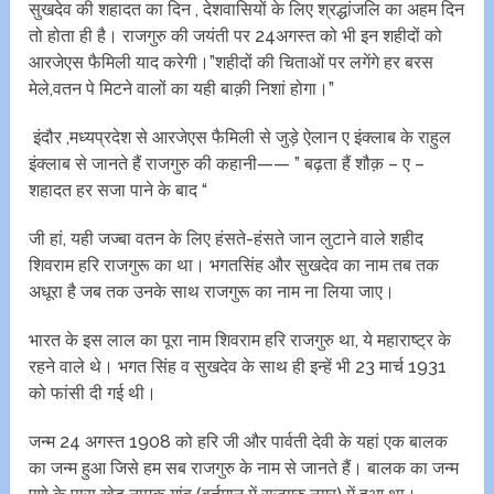
सुखदेव की शहादत का दिन , देशवासियों के लिए श्रद्धांजलि का अहम दिन
तो होता ही है। राजगुरु की जयंती पर 24अगस्त को भी इन शहीदों को
आरजेएस फैमिली याद करेगी।”शहीदों की चिताओं पर लगेंगे हर बरस
मेले,वतन पे मिटने वालों का यही बाक़ी निशां होगा।”
इंदौर ,मध्यप्रदेश से आरजेएस फैमिली से जुड़े ऐलान ए इंक्लाब के राहुल
इंक्लाब से जानते हैं राजगुरु की कहानी—— ” बढ़ता हैं शौक़ – ए –
शहादत हर सजा पाने के बाद “
जी हां, यही जज्बा वतन के लिए हंसते-हंसते जान लुटाने वाले शहीद
शिवराम हरि राजगुरू का था। भगतसिंह और सुखदेव का नाम तब तक
अधूरा है जब तक उनके साथ राजगुरू का नाम ना लिया जाए।
भारत के इस लाल का पूरा नाम शिवराम हरि राजगुरु था, ये महाराष्ट्र के
रहने वाले थे। भगत सिंह व सुखदेव के साथ ही इन्हें भी 23 मार्च 1931
को फांसी दी गई थी।
जन्म 24 अगस्त 1908 को हरि जी और पार्वती देवी के यहां एक बालक
का जन्म हुआ जिसे हम सब राजगुरु के नाम से जानते हैं। बालक का जन्म