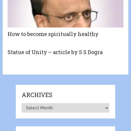
How to become spiritually healthy
Statue of Unity – article by S S Dogra
ARCHIVES
Archives