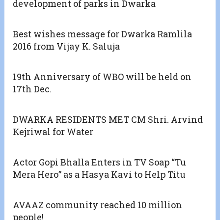
development of parks in Dwarka
Best wishes message for Dwarka Ramlila
2016 from Vijay K. Saluja
19th Anniversary of WBO will be held on
17th Dec.
DWARKA RESIDENTS MET CM Shri. Arvind
Kejriwal for Water
Actor Gopi Bhalla Enters in TV Soap “Tu
Mera Hero” as a Hasya Kavi to Help Titu
AVAAZ community reached 10 million
people!