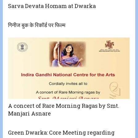
Sarva Devata Homam at Dwarka
गिनीज बुक के रिकॉर्ड पर फिल्म
A concert of Rare Morning Ragas by Smt.
Manjari Asnare
Green Dwarka: Core Meeting regarding