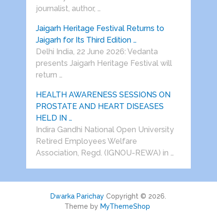
journalist, author, …
Jaigarh Heritage Festival Returns to
Jaigarh for Its Third Edition …
Delhi India, 22 June 2026: Vedanta
presents Jaigarh Heritage Festival will
return …
HEALTH AWARENESS SESSIONS ON
PROSTATE AND HEART DISEASES
HELD IN …
Indira Gandhi National Open University
Retired Employees Welfare
Association, Regd. (IGNOU-REWA) in …
Dwarka Parichay
Copyright © 2026.
Theme by
MyThemeShop