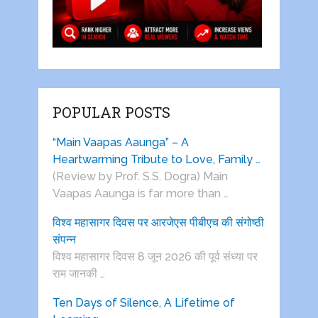
POPULAR POSTS
“Main Vaapas Aaunga” – A
Heartwarming Tribute to Love, Family …
(Review by Prof. S.S. Dogra) Main
Vaapas Aaunga is far more than …
विश्व महासागर दिवस पर आरजेएस पीबीएच की संगोष्ठी
संपन्न
विश्व महासागर दिवस 8 जून 2026 की पूर्व संध्या पर
राम जानकी …
Ten Days of Silence, A Lifetime of