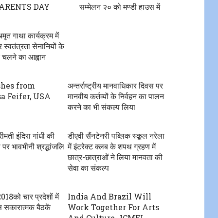
ARENTS DAY
सम्मेलन २० को मण्डी हाउस में
ृत गाथा कार्यक्रम में
 स्वतंत्रता सेनानियों के
र चलने का आह्वान
shes from
अन्तर्राष्ट्रीय मानवाधिकार दिवस पर
a Feifer, USA
मानवीय कर्तव्यों के निर्वहन का पालन
करने का भी संकल्प लिया
रीमती इंदिरा गांधी की
डीएवी सैंनटेनरी पब्लिक स्कूल नरेला
 पर भावभीनी श्रद्धांजलि
में इंटरेक्ट क्लब के शपथ ग्रहण में
छात्र-छात्राओं ने लिया मानवता की
सेवा का संकल्प
18को चार प्रदेशों में
India And Brazil Will
सकारात्मक बैठकें
Work Together For Arts
And Culture- ICMEI