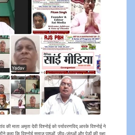
ंव की माता अमृता देवी विश्नोई को पर्यावरणविद् आरके विश्नोई ने
ंने कहा कि विश्नोई समाज पशुओं, जीव-जंतुओं और पेड़ों की रक्षा