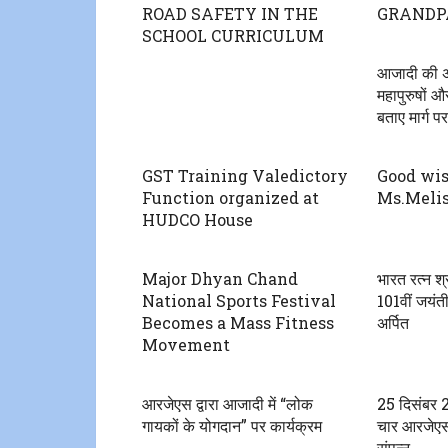
ROAD SAFETY IN THE
GRANDP
SCHOOL CURRICULUM
आजादी की‌ अम
महापुरुषों और
बताए मार्ग प
GST Training Valedictory
Good wi
Function organized at
Ms.Melis
HUDCO House
Major Dhyan Chand
भारत रत्न श्
National Sports Festival
101वीं जयंती
Becomes a Mass Fitness
अर्पित
Movement
आरजेएस द्वारा आजादी में “लोक
25 दिसंबर 20
गायकों के योगदान” पर कार्यक्रम
चार आरजेएस 
संपन्न