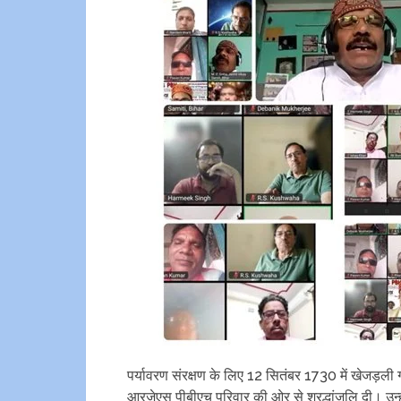
पर्यावरण संरक्षण के लिए 12 सितंबर 1730 में खेजड़ली गा
आरजेएस पीबीएच परिवार की ओर से श्रद्धांजलि दी। उन्हो