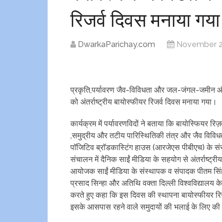
रिजर्व दिवस मनाया गया
DwarkaParichay.com
November 2
प्रकृति,पर्यावरण जैव-विविधता और जल-जंगल-जमीन और प
को अंतर्राष्ट्रीय बायोस्फीयर रिजर्व दिवस मनाया गया।
कार्यक्रम में पर्यावरणविदों ने बताया कि बायोस्फियर रि
,समुद्रीय और तटीय पारिस्थितिकी तंत्र और जैव विविध
पाॅजिटिव ब्राॅडकास्टिंग हाउस (आरजेएस पीबीएच) के स
संचालन में दैनिक साईं मीडिया के सहयोग से अंतर्राष्
आयोजक साईं मीडिया के संस्थापक व संपादक पीतम सिं
प्रसाद सिन्हा और अतिथि वक्ता दिल्ली विश्वविद्यालय 
करते हुए कहा कि इस दिवस की स्थापना बायोस्फीयर रिजर्
इसके आसपास रहने वाले समुदायों की भलाई के लिए की