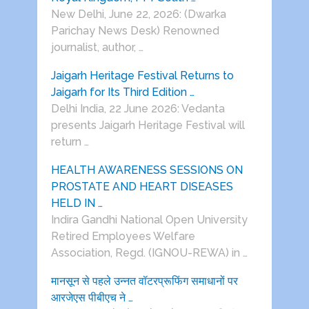
New Delhi, June 22, 2026: (Dwarka
Parichay News Desk) Renowned
journalist, author, …
Jaigarh Heritage Festival Returns to
Jaigarh for Its Third Edition …
Delhi India, 22 June 2026: Vedanta
presents Jaigarh Heritage Festival will
return …
HEALTH AWARENESS SESSIONS ON
PROSTATE AND HEART DISEASES
HELD IN …
Indira Gandhi National Open University
Retired Employees Welfare
Association, Regd. (IGNOU-REWA) in …
मानसून से पहले उन्नत वॉटरप्रूफिंग समाधानों पर
आरजेएस पीबीएच ने …