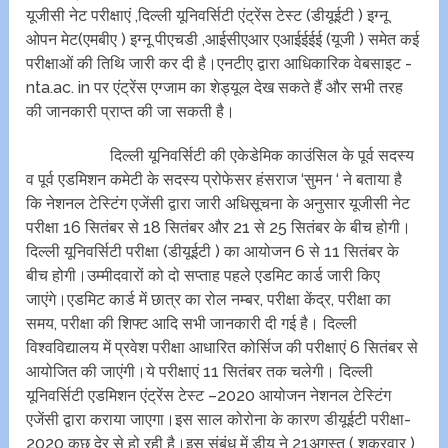
यूजीसी नेट परीक्षाएं ,दिल्ली यूनिवर्सिटी एंट्रेंस टेस्ट (डीयूईटी ) इग्नू
ओपन मेट(एमबीए ) इग्नू पीएचडी ,आईसीएआर एआईईईई (यूजी ) समेत कई
परीक्षाओं की तिथि जारी कर दी है।एनटीए द्वारा आधिकारिक वेबसाइट -
nta.ac. in पर एंट्रेंस एग्जाम का शेड्यूल देख सकते हैं और सभी तरह
की जानकारी प्राप्त की जा सकती है।
दिल्ली यूनिवर्सिटी की एकेडेमिक काउंसिल के पूर्व सदस्य
व पूर्व एडमिशन कमेटी के सदस्य प्रोफेसर हंसराज ‘सुमन ‘ ने बताया है
कि नेशनल टेस्टिंग एजेंसी द्वारा जारी अधिसूचना के अनुसार यूजीसी नेट
परीक्षा 16 सितंबर से 18 सितंबर और 21 से 25 सितंबर के बीच होगी।
दिल्ली यूनिवर्सिटी परीक्षा (डीयूईटी ) का आयोजन 6 से 11 सितंबर के
बीच होगी।उम्मीदवारों को दो सप्ताह पहले एडमिट कार्ड जारी किए
जाएंगे।एडमिट कार्ड में छात्र का रोल नम्बर, परीक्षा केंद्र, परीक्षा का
समय, परीक्षा की शिफ्ट आदि सभी जानकारी दी गई है। दिल्ली
विश्वविद्यालय में प्रवेश परीक्षा आधारित कोर्सिज की परीक्षाएं 6 सितंबर से
आयोजित की जाएंगी।ये परीक्षाएं 11 सितंबर तक चलेगी। दिल्ली
यूनिवर्सिटी एडमिशन एंट्रेंस टेस्ट –2020 आयोजन नेशनल टेस्टिंग
एजेंसी द्वारा कराया जाएगा।इस साल कोरोना के कारण डीयूईटी परीक्षा-
2020 कुछ देर से हो रही है।इस संबंध में डीयू ने 21अगस्त ( शुक्रवार )