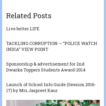
Related Posts
Live better LIFE
TACKLING CORRUPTION — “POLICE WATCH
INDIA” VIEW POINT
Sponsorship & advertisement for 2nd
Dwarka Toppers Students Award-2014
Launch of School Info Guide (Session 2016-
17) by Mrs.Jaspreet Kaur