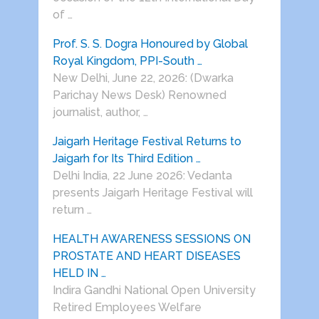
of …
Prof. S. S. Dogra Honoured by Global
Royal Kingdom, PPI-South …
New Delhi, June 22, 2026: (Dwarka
Parichay News Desk) Renowned
journalist, author, …
Jaigarh Heritage Festival Returns to
Jaigarh for Its Third Edition …
Delhi India, 22 June 2026: Vedanta
presents Jaigarh Heritage Festival will
return …
HEALTH AWARENESS SESSIONS ON
PROSTATE AND HEART DISEASES
HELD IN …
Indira Gandhi National Open University
Retired Employees Welfare