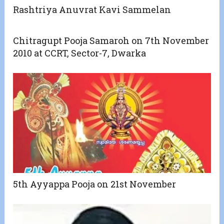
Rashtriya Anuvrat Kavi Sammelan
Chitragupt Pooja Samaroh on 7th November
2010 at CCRT, Sector-7, Dwarka
5th Ayyappa Pooja on 21st November