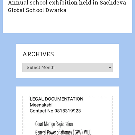
Annual school exhibition held in Sachdeva
Global School Dwarka
ARCHIVES
Archives