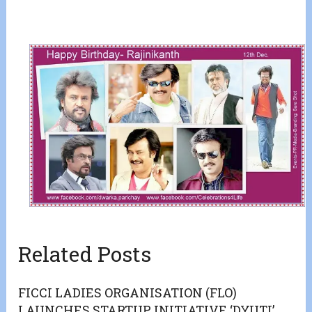
Related Posts
FICCI LADIES ORGANISATION (FLO)
LAUNCHES STARTUP INITIATIVE ‘DYUTI’