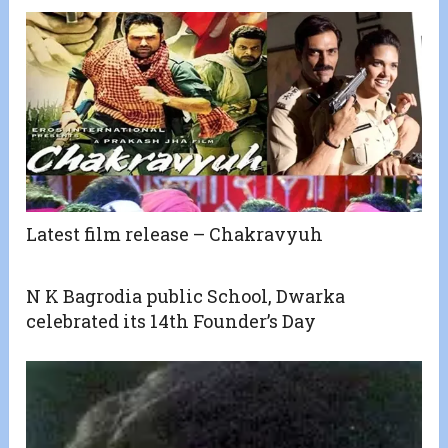
Latest film release – Chakravyuh
N K Bagrodia public School, Dwarka
celebrated its 14th Founder’s Day