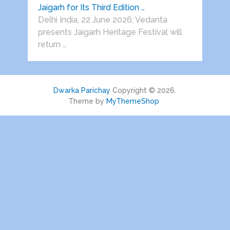
Jaigarh for Its Third Edition …
Delhi India, 22 June 2026: Vedanta
presents Jaigarh Heritage Festival will
return …
Dwarka Parichay
Copyright © 2026.
Theme by
MyThemeShop