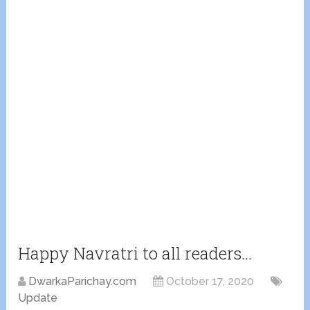
Happy Navratri to all readers…
DwarkaParichay.com
October 17, 2020
Update