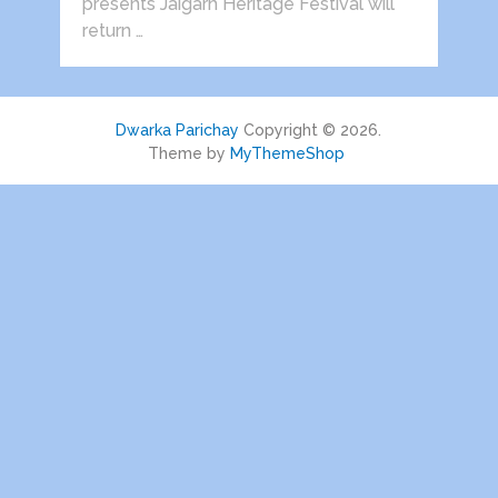
presents Jaigarh Heritage Festival will
return …
Dwarka Parichay
Copyright © 2026.
Theme by
MyThemeShop