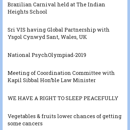
Brazilian Carnival held at The Indian
Heights School
Sri VIS having Global Partnership with
Ysgol Cynwyd Sant, Wales, UK
National PsychOlympiad-2019
Meeting of Coordination Committee with
Kapil Sibbal Hon’ble Law Minister
WE HAVE A RIGHT TO SLEEP PEACEFULLY
Vegetables & fruits lower chances of getting
some cancers