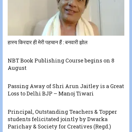
हास्य किरदार ही मेरी पहचान हैं : बनवारी झोल
NBT Book Publishing Course begins on 8
August
Passing Away of Shri Arun Jaitley is a Great
Loss to Delhi BJP – Manoj Tiwari
Principal, Outstanding Teachers & Topper
students felicitated jointly by Dwarka
Parichay & Society for Creatives (Regd.)