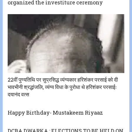
organized the investiture ceremony
22वीं पुण्यतिथि पर सुप्रसिद्ध व्यंग्यकार हरिशंकर परसाई को दी
भावभीनी श्रद्धांजलि, व्यंग्य विधा के पुरोधा थे हरिशंकर परसाईः
दयानंद वत्स
Happy Birthday- Mustakeem Riyaaz
DCBA DWARKA : ELECTIONS TO BE HELD ON