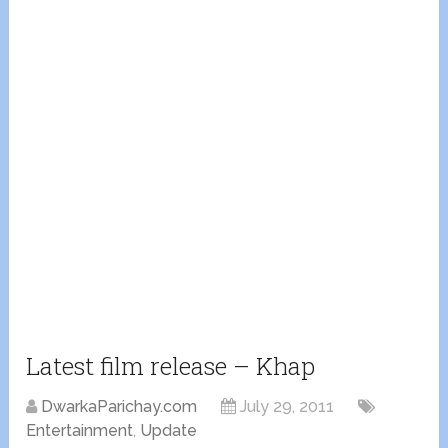
Latest film release – Khap
DwarkaParichay.com
July 29, 2011
Entertainment
,
Update