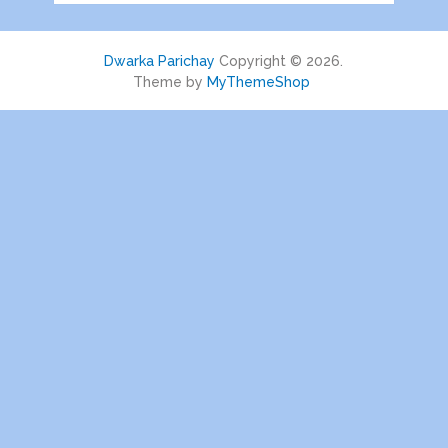
Dwarka Parichay
Copyright © 2026.
Theme by
MyThemeShop