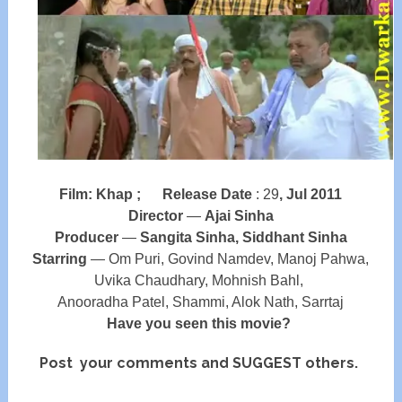
Film: Khap ;
Release Date
: 29
, Jul 2011
Director
—
Ajai Sinha
Producer
—
Sangita Sinha, Siddhant Sinha
Starring
— Om Puri, Govind Namdev, Manoj Pahwa,
Uvika Chaudhary, Mohnish Bahl,
Anooradha Patel, Shammi, Alok Nath, Sarrtaj
Have you seen this movie?
Post your comments and SUGGEST others.