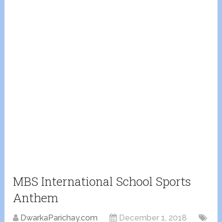
MBS International School Sports
Anthem
DwarkaParichay.com
December 1, 2018