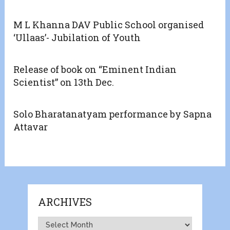
M L Khanna DAV Public School organised
‘Ullaas’- Jubilation of Youth
Release of book on “Eminent Indian
Scientist” on 13th Dec.
Solo Bharatanatyam performance by Sapna
Attavar
ARCHIVES
Archives