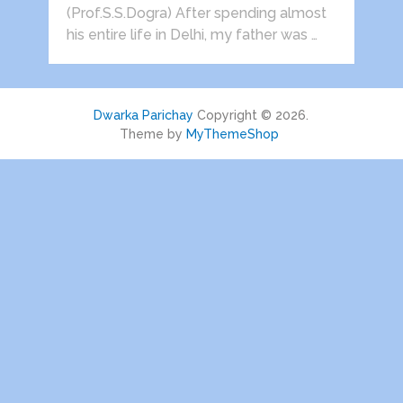
(Prof.S.S.Dogra) After spending almost
his entire life in Delhi, my father was …
Dwarka Parichay
Copyright © 2026.
Theme by
MyThemeShop