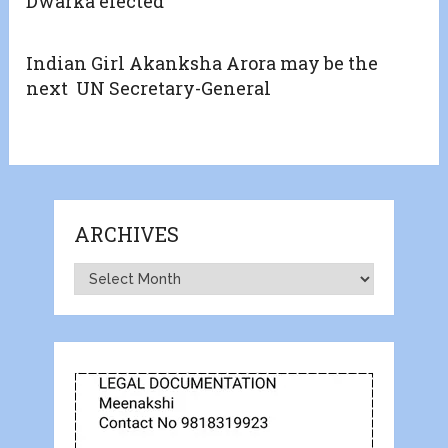
Dwarka elected
Indian Girl Akanksha Arora may be the
next UN Secretary-General
ARCHIVES
Archives