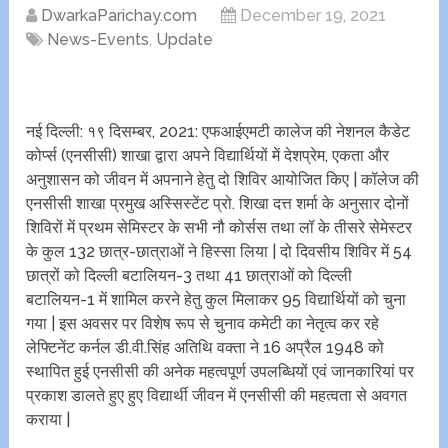
DwarkaParichay.com
December 19, 2021
News-Events
,
Update
नई दिल्ली: १९ दिसम्बर, 2021: एफआईएमटी कालेज की नेशनल कैडेट
कोर्प्स (एनसीसी) शाखा द्वारा अपने विद्यार्थियों में देशप्रेम, एकता और
अनुशासन को जीवन में अपनाने हेतु दो शिविर आयोजित किए | कॉलेज की
एनसीसी शाखा प्रमुख अस्सिस्टेंट प्रो. शिखा दत्त शर्मा के अनुसार दोनों
शिविरों में प्रथम सेमिस्टर के सभी नौ कोर्सस तथा लॉ के तीसरे सेमेस्टर
के कुल 132 छात्र-छात्राओं ने हिस्सा लिया | दो दिवसीय शिविर में 54
छात्रों को दिल्ली बटालियन-3 तथा 41 छात्राओं को दिल्ली
बटालियन-1 में शामिल करने हेतु कुल मिलाकर 95 विद्यार्थियों को चुना
गया | इस अवसर पर विशेष रूप से चुनाव कमेटी का नेतृत्व कर रहे
लेफ्टिनेंट कर्नल डी.वी.सिंह अतिथि वक्ता ने 16 अप्रैल 1948 को
स्थापित हुई एनसीसी की अनेक महत्वपूर्ण उपलब्धियों एवं जानकारियां पर
प्रकाश डालते हुए हुए विद्यार्थी जीवन में एनसीसी की महत्वता से अवगत
कराया |