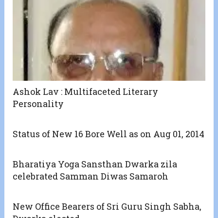
Ashok Lav : Multifaceted Literary
Personality
Status of New 16 Bore Well as on Aug 01, 2014
Bharatiya Yoga Sansthan Dwarka zila
celebrated Samman Diwas Samaroh
New Office Bearers of Sri Guru Singh Sabha,