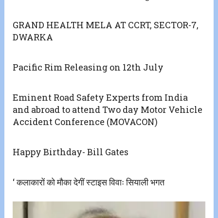
GRAND HEALTH MELA AT CCRT, SECTOR-7,
DWARKA
Pacific Rim Releasing on 12th July
Eminent Road Safety Experts from India
and abroad to attend Two day Motor Vehicle
Accident Conference (MOVACON)
Happy Birthday- Bill Gates
‘ कलाकारों को मौका देगीं स्टाइस विवाः सियाली भगत