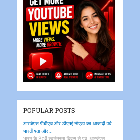
POPULAR POSTS
आरजेएस पीबीएच और डीएमई नोएडा का आजादी पर्व,
भारतीयता और …
भारत के 80वें स्वतंत्रता दिवस से पूर्व, आरजेएस