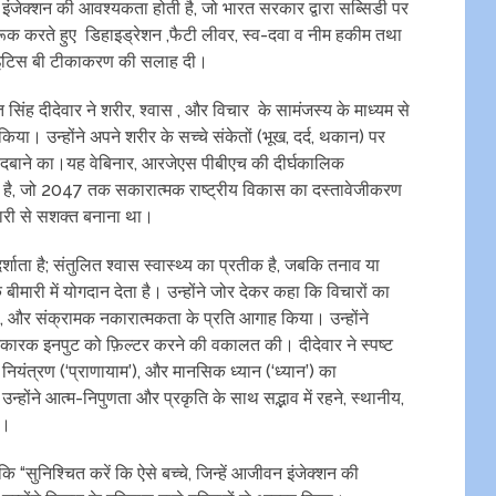
इंजेक्शन की आवश्यकता होती है, जो भारत सरकार द्वारा सब्सिडी पर
ागरूक करते हुए डिहाइड्रेशन ,फैटी लीवर, स्व-दवा व नीम हकीम तथा
टाइटिस बी टीकाकरण की सलाह दी।
 सिंह दीदेवार ने शरीर, श्वास , और विचार के सामंजस्य के माध्यम से
किया। उन्होंने अपने शरीर के सच्चे संकेतों (भूख, दर्द, थकान) पर
या दबाने का।यह वेबिनार, आरजेएस पीबीएच की दीर्घकालिक
है, जो 2047 तक सकारात्मक राष्ट्रीय विकास का दस्तावेजीकरण
कारी से सशक्त बनाना था।
शाता है; संतुलित श्वास स्वास्थ्य का प्रतीक है, जबकि तनाव या
ारी में योगदान देता है। उन्होंने जोर देकर कहा कि विचारों का
है, और संक्रामक नकारात्मकता के प्रति आगाह किया। उन्होंने
ानिकारक इनपुट को फ़िल्टर करने की वकालत की। दीदेवार ने स्पष्ट
स नियंत्रण (‘प्राणायाम’), और मानसिक ध्यान (‘ध्यान’) का
ोंने आत्म-निपुणता और प्रकृति के साथ सद्भाव में रहने, स्थानीय,
ा।
ि “सुनिश्चित करें कि ऐसे बच्चे, जिन्हें आजीवन इंजेक्शन की