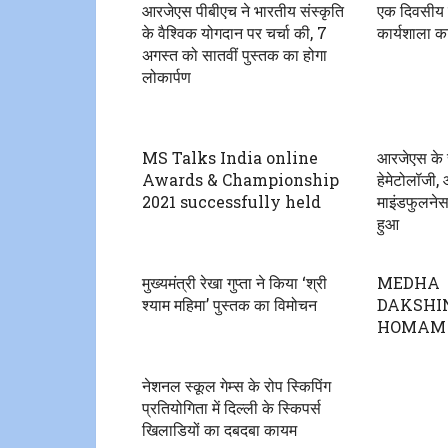
आरजेएस पीबीएच ने भारतीय संस्कृति
एक दिवसीय एं
के वैश्विक योगदान पर चर्चा की, 7
कार्यशाला 
अगस्त को सातवीं पुस्तक का होगा
लोकार्पण
MS Talks India online
आरजेएस के स
Awards & Championship
हेमेटोलॉजी, 
2021 successfully held
माइंडफुलनेस
हुआ
मुख्यमंत्री रेखा गुप्ता ने किया ‘श्री
MEDHA
श्याम महिमा’ पुस्तक का विमोचन
DAKSHI
HOMAM
नेशनल स्कूल गेम्स के रोप स्किपिंग
प्रतियोगिता में दिल्ली के स्किपर्स
खिलाडियों का दबदबा कायम