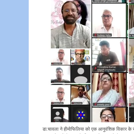
डा.चावला ने हीमोफिलिया को एक आनुवंशिक विकार के रू