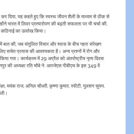
र दिया, यह कहते हुए कि स्वस्थ जीवन शैली के माध्यम से ठीक से
ोंने भारत में लिवर प्रत्यारोपण की बढ़ती सफलता पर भी चर्चा की,
ं कठिनाई का उल्लेख किया।
े में बात की, जब संतुलित विचार और श्वास के बीच गहरा संरेखण
 लिए सचेत प्रयास की आवश्यकता है। अन्य प्रश्नों में रोग और
किया गया। कार्यक्रम में 29 अप्रैल को अंतर्राष्ट्रीय नृत्य दिवस
गपुर की अध्यक्षा रति चौबे ने आरजेएस पीबीएच के इस 349 वें
क्षा, मयंक राज, अनिल चौधरी, कृष्णा कुमार, स्वीटी, गुलशन सुमन,
ी ली।