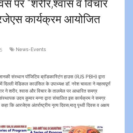
वस पर “शरीर,श्वास व विचार
रजेएस कार्यक्रम आयोजित
25
News-Events
 जानकी संस्थान पॉजिटिव ब्रॉडकास्टिंग हाउस (RJS PBH) द्वारा
 दिल्ली मेडिकल काउंसिल के उपाध्यक्ष डॉ. नरेश चावला ने महत्वपूर्ण
ेवार ने शरीर, श्वास और विचार के तालमेल पर आधारित समग्र
 संस्थापक उदय कुमार मन्ना द्वारा संचालित इस कार्यक्रम ने समग्र
 कहा कि आरजेएस अंतर्राष्ट्रीय नृत्य दिवस,मातृ पृथ्वी दिवस व अक्षय