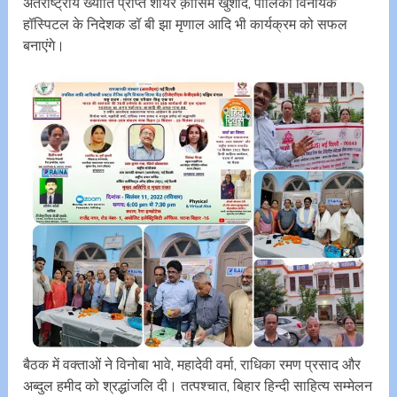
अंतर्राष्ट्रीय ख्याति प्राप्त शायर क़ासिम खुर्शीद, पालिका विनायक
हॉस्पिटल के निदेशक डॉ बी झा मृणाल आदि भी कार्यक्रम को सफल
बनाएंगे।
बैठक में वक्ताओं ने विनोबा भावे, महादेवी वर्मा, राधिका रमण प्रसाद और
अब्दुल हमीद को श्रद्धांजलि दी। तत्पश्चात, बिहार हिन्दी साहित्य सम्मेलन