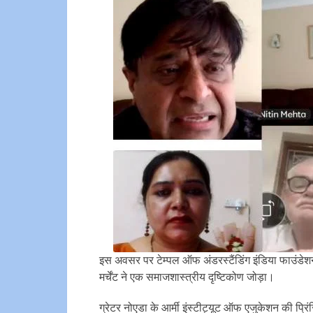
इस अवसर पर टेम्पल ऑफ अंडरस्टैंडिंग इंडिया फाउंडेशन 
मर्चेंट ने एक समाजशास्त्रीय दृष्टिकोण जोड़ा।
ग्रेटर नोएडा के आर्मी इंस्टीट्यूट ऑफ एजुकेशन की प्रि