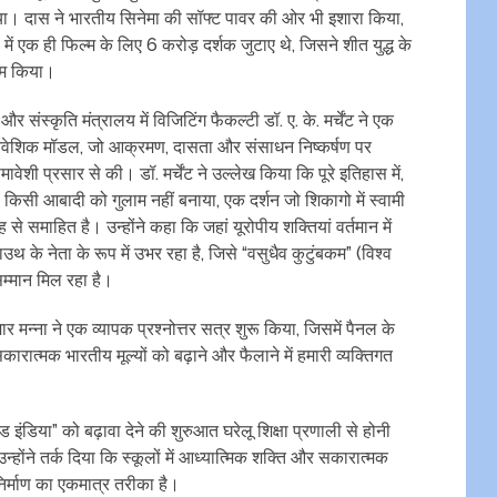
ा। दास ने भारतीय सिनेमा की सॉफ्ट पावर की ओर भी इशारा किया,
ं एक ही फिल्म के लिए 6 करोड़ दर्शक जुटाए थे, जिसने शीत युद्ध के
काम किया।
संस्कृति मंत्रालय में विजिटिंग फैकल्टी डॉ. ए. के. मर्चेंट ने एक
पनिवेशिक मॉडल, जो आक्रमण, दासता और संसाधन निष्कर्षण पर
ेशी प्रसार से की। डॉ. मर्चेंट ने उल्लेख किया कि पूरे इतिहास में,
िसी आबादी को गुलाम नहीं बनाया, एक दर्शन जो शिकागो में स्वामी
से समाहित है। उन्होंने कहा कि जहां यूरोपीय शक्तियां वर्तमान में
थ के नेता के रूप में उभर रहा है, जिसे “वसुधैव कुटुंबकम” (विश्व
सम्मान मिल रहा है।
मन्ना ने एक व्यापक प्रश्नोत्तर सत्र शुरू किया, जिसमें पैनल के
सकारात्मक भारतीय मूल्यों को बढ़ाने और फैलाने में हमारी व्यक्तिगत
ांड इंडिया” को बढ़ावा देने की शुरुआत घरेलू शिक्षा प्रणाली से होनी
्होंने तर्क दिया कि स्कूलों में आध्यात्मिक शक्ति और सकारात्मक
िर्माण का एकमात्र तरीका है।