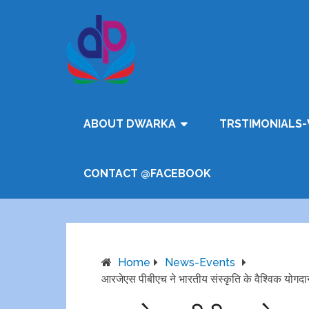
ABOUT DWARKA
TRSTIMONIALS-
CONTACT @FACEBOOK
Home
News-Events
आरजेएस पीबीएच ने भारतीय संस्कृति के वैश्विक योगदान