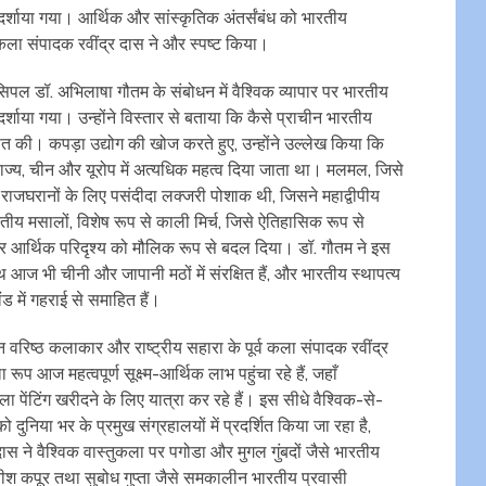
दर्शाया गया। आर्थिक और सांस्कृतिक अंतर्संबंध को भारतीय
कला संपादक रवींद्र दास ने और स्पष्ट किया।
ंसिपल डॉ. अभिलाषा गौतम के संबोधन में वैश्विक व्यापार पर भारतीय
्शाया गया। उन्होंने विस्तार से बताया कि कैसे प्राचीन भारतीय
ापित की। कपड़ा उद्योग की खोज करते हुए, उन्होंने उल्लेख किया कि
ज्य, चीन और यूरोप में अत्यधिक महत्व दिया जाता था। मलमल, जिसे
 राजघरानों के लिए पसंदीदा लक्जरी पोशाक थी, जिसने महाद्वीपीय
ीय मसालों, विशेष रूप से काली मिर्च, जिसे ऐतिहासिक रूप से
 और आर्थिक परिदृश्य को मौलिक रूप से बदल दिया। डॉ. गौतम ने इस
 आज भी चीनी और जापानी मठों में संरक्षित हैं, और भारतीय स्थापत्य
ड में गहराई से समाहित हैं।
वरिष्ठ कलाकार और राष्ट्रीय सहारा के पूर्व कला संपादक रवींद्र
प आज महत्वपूर्ण सूक्ष्म-आर्थिक लाभ पहुंचा रहे हैं, जहाँ
िथिला पेंटिंग खरीदने के लिए यात्रा कर रहे हैं। इस सीधे वैश्विक-से-
निया भर के प्रमुख संग्रहालयों में प्रदर्शित किया जा रहा है,
ास ने वैश्विक वास्तुकला पर पगोडा और मुगल गुंबदों जैसे भारतीय
नीश कपूर तथा सुबोध गुप्ता जैसे समकालीन भारतीय प्रवासी