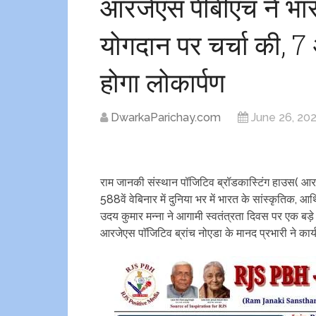
आरजेएस पीबीएच ने भारत
योगदान पर चर्चा की, 7
होगा लोकार्पण
DwarkaParichay.com
June 26, 20
राम जानकी संस्थान पॉजिटिव ब्रॉडकास्टिंग हाउस( आ
588वें वेबिनार में दुनिया भर में भारत के सांस्कृतिक,
उदय कुमार मन्ना ने आगामी स्वतंत्रता दिवस पर एक बड़े
आरजेएस पाॅजिटिव ब्रांच नोएडा के मानद प्रभारी ने कार्य