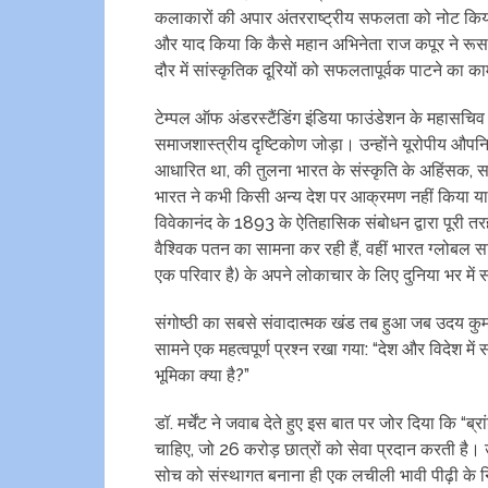
कलाकारों की अपार अंतरराष्ट्रीय सफलता को नोट किय
और याद किया कि कैसे महान अभिनेता राज कपूर ने रूस मे
दौर में सांस्कृतिक दूरियों को सफलतापूर्वक पाटने का 
टेम्पल ऑफ अंडरस्टैंडिंग इंडिया फाउंडेशन के महासचिव और 
समाजशास्त्रीय दृष्टिकोण जोड़ा। उन्होंने यूरोपीय औ
आधारित था, की तुलना भारत के संस्कृति के अहिंसक, समाव
भारत ने कभी किसी अन्य देश पर आक्रमण नहीं किया या क
विवेकानंद के 1893 के ऐतिहासिक संबोधन द्वारा पूरी तरह 
वैश्विक पतन का सामना कर रही हैं, वहीं भारत ग्लोबल साउ
एक परिवार है) के अपने लोकाचार के लिए दुनिया भर में 
संगोष्ठी का सबसे संवादात्मक खंड तब हुआ जब उदय कुमार 
सामने एक महत्वपूर्ण प्रश्न रखा गया: “देश और विदेश में 
भूमिका क्या है?”
डॉ. मर्चेंट ने जवाब देते हुए इस बात पर जोर दिया कि “ब्र
चाहिए, जो 26 करोड़ छात्रों को सेवा प्रदान करती है। उन
सोच को संस्थागत बनाना ही एक लचीली भावी पीढ़ी के न