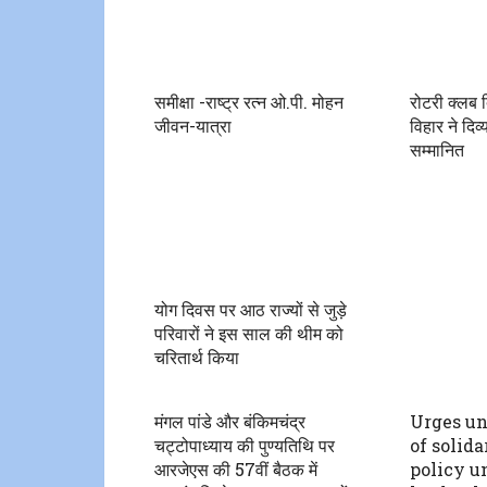
समीक्षा -राष्ट्र रत्न ओ.पी. मोहन
रोटरी क्लब
जीवन-यात्रा
विहार ने दिव्
सम्मानित
योग दिवस पर आठ राज्यों से जुड़े
परिवारों ने इस साल की थीम को
चरितार्थ किया
मंगल पांडे और बंकिमचंद्र
Urges un
चट्टोपाध्याय की पुण्यतिथि पर
of solid
आरजेएस की 57वीं बैठक में
policy u