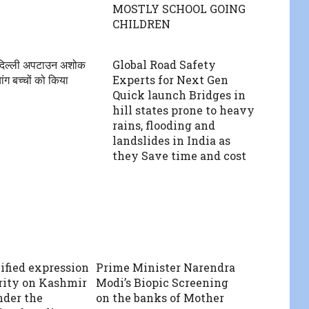
MOSTLY SCHOOL GOING
CHILDREN
 दिल्ली अपटाउन अशोक
Global Road Safety
यांग बच्चों को किया
Experts for Next Gen
Quick launch Bridges in
hill states prone to heavy
rains, flooding and
landslides in India as
they Save time and cost
ified expression
Prime Minister Narendra
arity on Kashmir
Modi’s Biopic Screening
nder the
on the banks of Mother