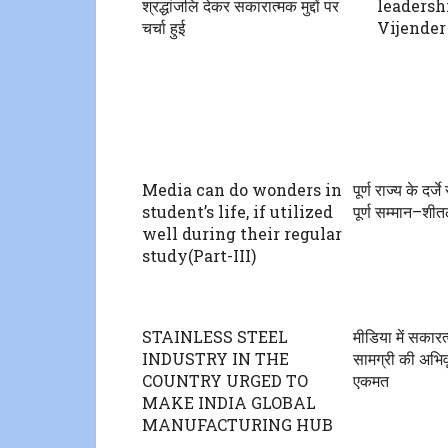
श्रद्धांजलि देकर सकारात्मक मुद्दों पर
leadersh
चर्चा हुई
Vijender
Media can do wonders in
पूर्ण राज्य के दर
student’s life, if utilized
पूर्ण सम्मान–शीतल
well during their regular
study(Part-III)
STAINLESS STEEL
मीडिया में सकार
INDUSTRY IN THE
सामग्री की अभिवृ
COUNTRY URGED TO
एकमत
MAKE INDIA GLOBAL
MANUFACTURING HUB