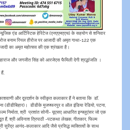
ूजिक एंड आर्टिस्टिक हेरिटेज (एनएएमएएच) के सहयोग से शनिवार
रोज बनाम रियल हीरोज पर आजादी की अमृत गाथा-122 एक
 आजादी का अमृत महोत्सव की एक श्रंखला है।
जू महाराज और जगजीत सिंह को आरजेएस फैमिली देगी श्रद्धांजलि ।
ैं,
शवाणी और दूरदर्शन के स्वीकृत कलाकार हैं ने बताया कि डॉ.
ा (डीडीबिहार)। डीडीके मुजफ्फरपुर व ऑल इंडिया रेडियो, पटना,
 फिल्म निर्माता, श्री प्रशांत सोनी- यूएसए आधारित इन्फ्लुएंसर जो एक
दूत हैं, श्री अविनाश त्रिपाठी -पटकथा लेखक, गीतकार, फिल्म
श्री सुरेंद्र आनंद-कलाकार आदि जैसे प्रसिद्ध व्यक्तित्वों के साथ