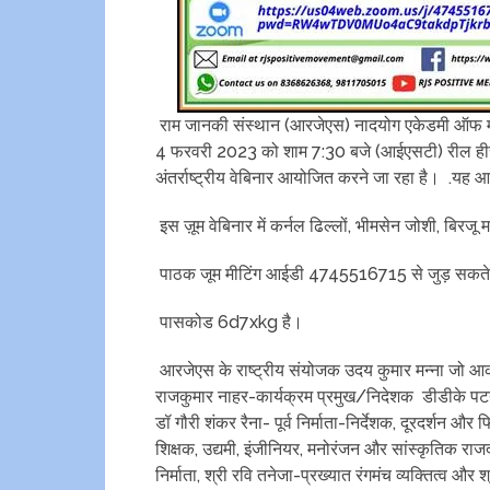
राम जानकी संस्थान (आरजेएस) नादयोग एकेडमी ऑफ म्य
4 फरवरी 2023 को शाम 7:30 बजे (आईएसटी) रील ही
अंतर्राष्ट्रीय वेबिनार आयोजित करने जा रहा है। .यह
इस ज़ूम वेबिनार में कर्नल ढिल्लों, भीमसेन जोशी, बिर
पाठक जूम मीटिंग आईडी 4745516715 से जुड़ सकते ह
पासकोड 6d7xkg है।
आरजेएस के राष्ट्रीय संयोजक उदय कुमार मन्ना जो आका
राजकुमार नाहर-कार्यक्रम प्रमुख/निदेशक डीडीके पटन
डॉ गौरी शंकर रैना- पूर्व निर्माता-निर्देशक, दूरदर्शन और
शिक्षक, उद्यमी, इंजीनियर, मनोरंजन और सांस्कृतिक राज
निर्माता, श्री रवि तनेजा-प्रख्यात रंगमंच व्यक्तित्व और 