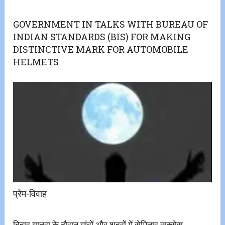
GOVERNMENT IN TALKS WITH BUREAU OF
INDIAN STANDARDS (BIS) FOR MAKING
DISTINCTIVE MARK FOR AUTOMOBILE
HELMETS
प्रेम-विवाह
बिहार यात्रा के दौरान गांवों और शहरों में सेमिनार,सक्सेस