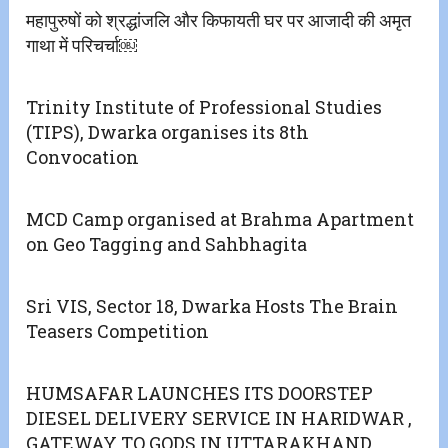
महापुरुषों को श्रद्धांजलि और किफायती घर पर आजादी की‌ अमृत
गाथा में परिचर्चा￼
Trinity Institute of Professional Studies
(TIPS), Dwarka organises its 8th
Convocation
MCD Camp organised at Brahma Apartment
on Geo Tagging and Sahbhagita
Sri VIS, Sector 18, Dwarka Hosts The Brain
Teasers Competition
HUMSAFAR LAUNCHES ITS DOORSTEP
DIESEL DELIVERY SERVICE IN HARIDWAR ,
GATEWAY TO GODS IN UTTARAKHAND