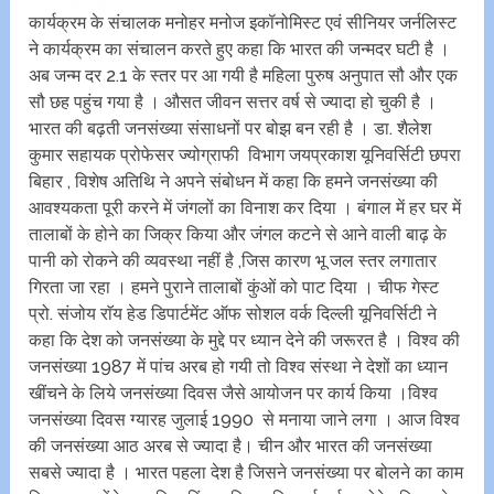
कार्यक्रम के संचालक मनोहर मनोज इकॉनोमिस्ट एवं सीनियर जर्नलिस्ट
ने कार्यक्रम का संचालन करते हुए कहा कि भारत की जन्मदर घटी है ।
अब जन्म दर 2.1 के स्तर पर आ गयी है महिला पुरुष अनुपात सौ और एक
सौ छह पहुंच गया है । औसत जीवन सत्तर वर्ष से ज्यादा हो चुकी है ।
भारत की बढ़ती जनसंख्या संसाधनों पर बोझ बन रही है । डा. शैलेश
कुमार सहायक प्रोफेसर ज्योग्राफी विभाग जयप्रकाश यूनिवर्सिटी छपरा
बिहार , विशेष अतिथि ने अपने संबोधन में कहा कि हमने जनसंख्या की
आवश्यकता पूरी करने में जंगलों का विनाश कर दिया । बंगाल में हर घर में
तालाबों के होने का जिक्र किया और जंगल कटने से आने वाली बाढ़ के
पानी को रोकने की व्यवस्था नहीं है ,जिस कारण भू जल स्तर लगातार
गिरता जा रहा । हमने पुराने तालाबों कुंओं को पाट दिया । चीफ गेस्ट
प्रो. संजोय राॅय हेड डिपार्टमेंट ऑफ सोशल वर्क दिल्ली यूनिवर्सिटी ने
कहा कि देश को जनसंख्या के मुद्दे पर ध्यान देने की जरूरत है । विश्व की
जनसंख्या 1987 में पांच अरब हो गयी तो विश्व संस्था ने देशों का ध्यान
खींचने के लिये जनसंख्या दिवस जैसे आयोजन पर कार्य किया ।विश्व
जनसंख्या दिवस ग्यारह जुलाई 1990 से मनाया जाने लगा । आज विश्व
की जनसंख्या आठ अरब से ज्यादा है। चीन और भारत की जनसंख्या
सबसे ज्यादा है । भारत पहला देश है जिसने जनसंख्या पर बोलने का काम