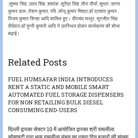
,सुषमा सिंह ,उदय सिंह ,शशांक ,सुरेंद्र सिंह ,मीरा मौर्या ,शुभ्रा ,सागर
कुमार दास ,रोशन कुमार, रवि ,सोनू कुमार मिश्रा,डॉ प्रशांत कुमार ,
विजय कुमार सिन्हा आदि शामिल हुए। दीपचंद माथुर, सुरजीत सिंह
दीदेवार,डॉ मुन्नी कुमारी आदि ने उपस्थित होकर कार्यक्रम की शोभा
बढ़ाई।
Related Posts
FUEL HUMSAFAR INDIA INTRODUCES
RENT A STATIC AND MOBILE SMART
AUTOMATED FUEL STORAGE DISPENSERS
FOR NON RETAILING BULK DIESEL
CONSUMING END-USERS
दिल्ली द्वारका सेक्टर 10 में आयोजित द्वारका श्री रामलीला
सोसाइटी द्वारा भव्य रामलीला मंचन का दूसरा दिन हजारों की संख्या