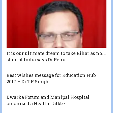
It is our ultimate dream to take Bihar as no. 1
state of India says Dr.Renu
Best wishes message for Education Hub
2017 – Dr.T.P Singh
Dwarka Forum and Manipal Hospital
organized a Health Talk￼