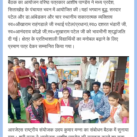
बैठक का आयोजन वरिष्ठ पत्रकार आशीष पाण्डेय ने मध्य प्रदेश,
सिताखोह के पंचायत भवन में आयोजित की।यहां भगवान बुद्ध, सरदार
पटेल और डा.आंबेडकर और चार स्थानीय सकारात्मक व्यक्तित्व
स्व०औखाराम राहंगडाले जी स्थाई पटेल(प्रधान),स्वo दशरत भंडारी जी,
स्व०आनंदराव कोल्हे‌ जी,स्व०सुखाराम पटेल जी को भावभीनी श्रद्धांजलि
दी गई। क्षेत्र के प्रतिभाशाली विद्यार्थियों का मनोबल बढ़ाने के लिए
प्रमाण पत्र देकर सम्मानित किया गया।
आरजेएस राष्ट्रीय संयोजक उदय कुमार मन्ना का संबोधन बैठक में सुनाया