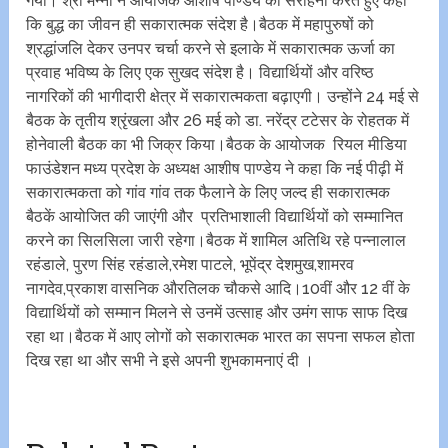
गया। श्री मन्ना ने आयोजक आशीष पाण्डेय की सराहना करते हुए कहा
कि बुद्ध का जीवन ही सकारात्मक संदेश है।बैठक में महापुरुषों को
श्रद्धांजलि देकर उनपर चर्चा करने से इलाके में सकारात्मक ऊर्जा का
प्रवाह भविष्य के लिए एक सुखद संदेश है। विद्यार्थियों और वरिष्ठ
नागरिकों की भागीदारी क्षेत्र में सकारात्मकता बढ़ाएगी। उन्होंने 24 मई से
बैठक के तृतीय श्रृंखला और 26 मई को डा. नरेंद्र टटेसर के रोहतक में
होनेवाली बैठक का भी जिक्र किया।बैठक के आयोजक रियल मीडिया
फाउंडेशन मध्य प्रदेश के अध्यक्ष आशीष पाण्डेय ने कहा कि नई पीढ़ी में
सकारात्मकता को गांव गांव तक फैलाने के लिए जल्द ही सकारात्मक
बैठकें आयोजित की जाएंगी और प्रतिभाशाली विद्यार्थियों को सम्मानित
करने का सिलसिला जारी रहेगा।बैठक में शामिल अतिथि रहे पन्नालाल
रहंडाले, पुरण सिंह रहंडाले,रमेश पाटले, भूपेंद्र देशमुख,शामरव
नागदेव,प्रकाश वासनिक औरतिलक चौकसे आदि।10वीं और 12 वीं के
विद्यार्थियों को सम्मान मिलने से उनमें उत्साह और उमंग साफ साफ दिख
रहा था।बैठक में आए लोगों को सकारात्मक भारत का सपना सफल होता
दिख रहा था और सभी ने इसे अपनी शुभकामनाएं दी ।