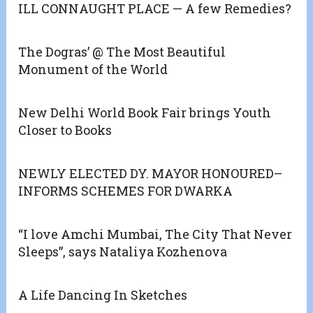
ILL CONNAUGHT PLACE — A few Remedies?
The Dogras’ @ The Most Beautiful
Monument of the World
New Delhi World Book Fair brings Youth
Closer to Books
NEWLY ELECTED DY. MAYOR HONOURED–
INFORMS SCHEMES FOR DWARKA
“I love Amchi Mumbai, The City That Never
Sleeps”, says Nataliya Kozhenova
A Life Dancing In Sketches