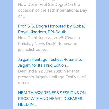
New Delhi: (Prof.S.S.Dogra) On the
occasion of the 12th International Day
of …
Prof. S. S. Dogra Honoured by Global
Royal Kingdom, PPI-South …
New Delhi, June 22, 2026: (Dwarka
Parichay News Desk) Renowned
journalist, author, …
Jaigarh Heritage Festival Returns to
Jaigarh for Its Third Edition …
Delhi India, 22 June 2026: Vedanta
presents Jaigarh Heritage Festival will
return …
HEALTH AWARENESS SESSIONS ON
PROSTATE AND HEART DISEASES
HELD IN …