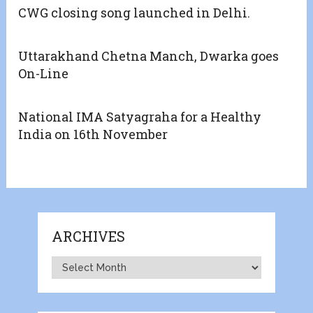
CWG closing song launched in Delhi.
Uttarakhand Chetna Manch, Dwarka goes
On-Line
National IMA Satyagraha for a Healthy
India on 16th November
ARCHIVES
Archives