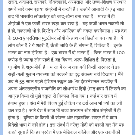
संसद, अदालतें, सरकारें, नौकरशाही, अस्पताल और उच्च-शिक्षण संस्थाएं
अपने सारे काम प्रायः अंग्रेजी में करती हैं। उन्होंने आजादी के 74 साल
बाद भी भारतीय लोकतंत्र को जादू-टोना बना रखा है। भारत में ही
अंग्रेजी ने एक फर्जी भारत खड़ा कर रखा है। यह फर्जी भारत नकली तो
है ही, नकलची भी है, ब्रिटेन और अमेरिका की नकल करनेवाला। यह देश
के 10-15 प्रतिशत मुट्टीभर लोगों के हाथ का खिलौना बन गया है। ये
लोग कौन हैं ? ये शहरी हैं, ऊँची जाति के हैं, संपन्न हैं, शिक्षित हैं। इनके
भारत का नाम ‘इंडिया’ है। एक भारत में दो भारत हैं। जिस भारत में 100
करोड़ से ज्यादा लोग रहते हैं, वह विपन्न, अल्प-शिक्षित है, पिछड़ा है,
ग्रामीण है, श्रमजीवी है। भारत में आज तक बनी किसी सरकार ने इस
सड़ी-गली गुलाम व्यवस्था को बदलने का दृढ़ संकल्प नहीं दिखाया। मैंने
अब से 55 साल पहले इंडियन स्कूल आॅफ इंटरनेशनल स्टडीज़ में
अपना अंतरराष्ट्रीय राजनीति का शोधग्रंथ हिंदी (मातृभाषा) में लिखने का
आग्रह किया तो मुझे स्कूल से निकाल दिया गया। कई बार संसद में
हंगामा हुआ। अंत में मेरी विजय हुई लेकिन वह ढर्रा आज भी ज्यों का त्यों
चल रहा है। सारे देश में आज भी उच्च अध्ययन और शोध अंग्रेजी में ही
होता है। दुनिया के किसी भी संपन्न और महाशक्ति-राष्ट्र में ये काम
विदेशी भाषा में नहीं होते। इस संदर्भ में नरेंद्र मोदी को पहली बार मैंने यह
कहते सुना है कि हर प्रदेश में एक मेडिकल काॅलेज और एक तकनीकी