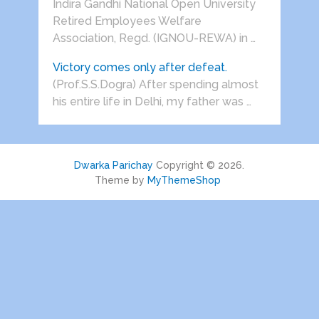
Indira Gandhi National Open University
Retired Employees Welfare
Association, Regd. (IGNOU-REWA) in …
Victory comes only after defeat.
(Prof.S.S.Dogra) After spending almost
his entire life in Delhi, my father was …
Dwarka Parichay
Copyright © 2026.
Theme by
MyThemeShop