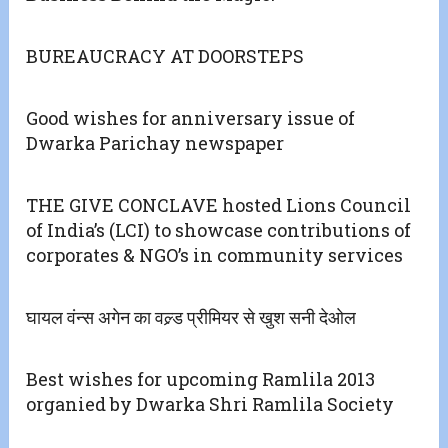
BUREAUCRACY AT DOORSTEPS
Good wishes for anniversary issue of
Dwarka Parichay newspaper
THE GIVE CONCLAVE hosted Lions Council
of India’s (LCI) to showcase contributions of
corporates & NGO’s in community services
घायल वंन्स अगेन का वल्र्ड प्रीमियर से खुश सनी देओल
Best wishes for upcoming Ramlila 2013
organied by Dwarka Shri Ramlila Society