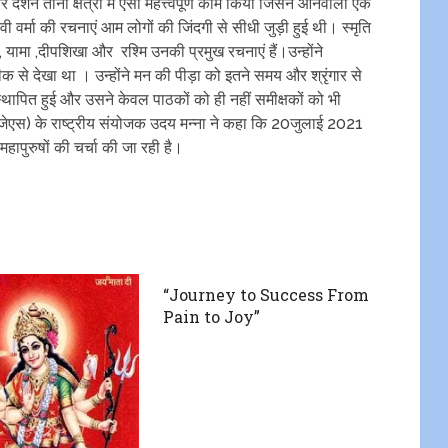
दर्शन तीनों क्षेत्रों में ऐसा महत्त्वपूर्ण काम किया जिसने आनेवाली एक
वी वर्मा की रचनाएं आम लोगों की जिंदगी से सीधी जुड़ी हुई थी। स्मृति
 यामा ,दीपशिखा और रश्मि उनकी प्रमुख रचनाएं हैं।उन्होंने
 से देखा था । उन्होंने मन की पीड़ा को इतने समय और श्रृंगार से
्थापित हुई और उसने केवल पाठकों को ही नहीं समीक्षकों को भी
एस) के राष्ट्रीय संयोजक उदय मन्ना ने कहा कि ‌20जुलाई 2021
महापुरुषों की चर्चा की जा रही है।
“Journey to Success From
Pain to Joy”