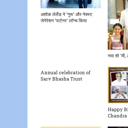
अशोक लेलैंड ने ‘गुरू‘ और नेक्स्ट
जेनेरेशन ‘पार्टनर‘ लाॅन्च किया
नया शो ‘मी,
Annual celebration of
Sarv Bhasha Trust
Happy B
Chandra