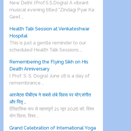
New Delhi: (Prof.S.S.Dogra) A vibrant
musical evening titled “Zindagi Pyar Ka
Geet …
Health Talk Session at Venkateshwar
Hospital
This is just a gentle reminder to our
scheduled Health Talk Sessions …
Remembering the Flying Sikh on His
Death Anniversary
( Prof. S. S. Dogra) June 18 is a day of
remembrance …
आरजेएस पीबीएच ने सबसे लंबे दिवस पर योग,संगीत
और पितृ …
ऐतिहासिक रूप से महत्वपूर्ण 21 जून 2026 को, विश्व
योग दिवस, विश्व …
Grand Celebration of International Yoga