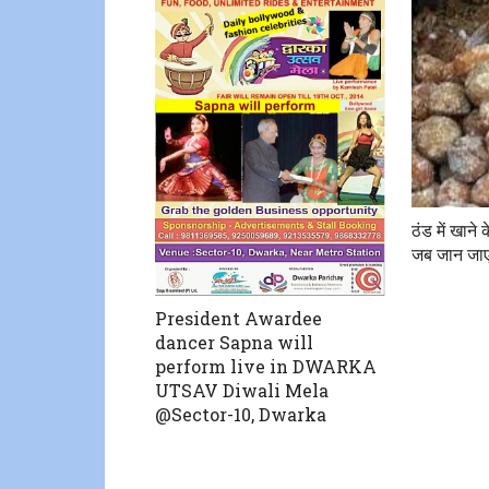
ठंड में खाने 
जब जान जाएं
President Awardee
dancer Sapna will
perform live in DWARKA
UTSAV Diwali Mela
@Sector-10, Dwarka