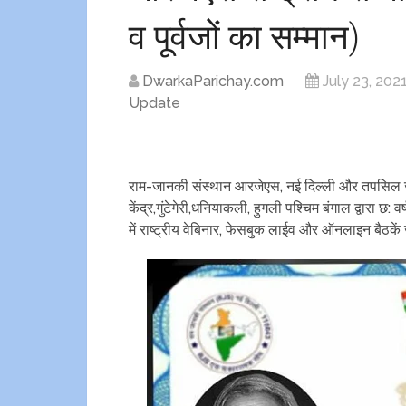
व पूर्वजों का सम्मान)
DwarkaParichay.com
July 23, 202
Update
राम-जानकी संस्थान आरजेएस, नई दिल्ली और तपसिल ज
केंद्र,गुंटेगेरी,धनियाकली, हुगली पश्चिम बंगाल द्वारा छ:
में राष्ट्रीय वेबिनार, फेसबुक लाईव और ऑनलाइन बैठकें 