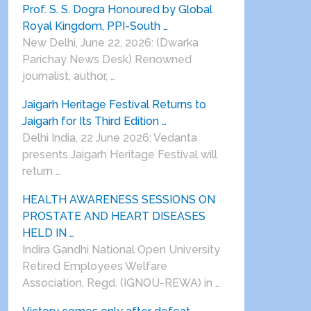
Prof. S. S. Dogra Honoured by Global
Royal Kingdom, PPI-South …
New Delhi, June 22, 2026: (Dwarka
Parichay News Desk) Renowned
journalist, author, …
Jaigarh Heritage Festival Returns to
Jaigarh for Its Third Edition …
Delhi India, 22 June 2026: Vedanta
presents Jaigarh Heritage Festival will
return …
HEALTH AWARENESS SESSIONS ON
PROSTATE AND HEART DISEASES
HELD IN …
Indira Gandhi National Open University
Retired Employees Welfare
Association, Regd. (IGNOU-REWA) in …