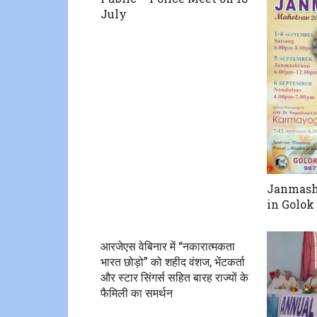
July
Janmash
in Golo
आरजेएस वेबिनार में “नकारात्मकता
भारत छोड़ो” को शहीद वंशज, भेंटकर्ता
और स्टार सिंगर्स सहित बारह राज्यों के
फैमिली का समर्थन