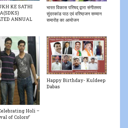
UKH KE SATHI
भारत विकास परिषद् द्वारा संगीतमय
A(SDKS)
सुंदरकांड पाठ एवं वरिष्ठजन सम्मान
ATED ANNUAL
समारोह का आयोजन
Happy Birthday- Kuldeep
Dabas
lebrating Holi –
val of Colors!’