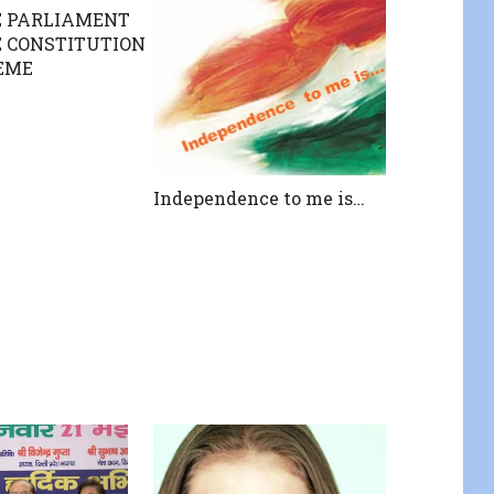
E PARLIAMENT
 CONSTITUTION
EME
Independence to me is…