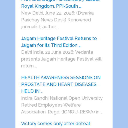
Royal Kingdom, PPI-South …
New Delhi, June 22, 2026: (Dwarka
Parichay News Desk) Renowned
journalist, author, …
Jaigarh Heritage Festival Returns to
Jaigarh for Its Third Edition …
Delhi India, 22 June 2026: Vedanta
presents Jaigarh Heritage Festival will
return …
HEALTH AWARENESS SESSIONS ON
PROSTATE AND HEART DISEASES
HELD IN …
Indira Gandhi National Open University
Retired Employees Welfare
Association, Regd. (IGNOU-REWA) in …
Victory comes only after defeat.