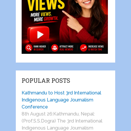
POPULAR POSTS
Kathmandu to Host 3rd International
Indigenous Language Journalism
Conference
8th August 26:Kathmandu, Nepal:
(Prof.S.S.Dogra) The 3rd International
Indigenous Language Journalism