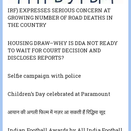
IRF) EXPRESSES SERIOUS CONCERN AT
GROWING NUMBER OF ROAD DEATHS IN
THE COUNTRY
HOUSING DRAW–WHY IS DDA NOT READY
TO WAIT FOR COURT DECISION AND
DISCLOSES REPORTS?
Selfie campaign with police
Children’s Day celebrated at Paramount
आयान की अगली फिल्म में नज़र आ सकती हैं रिद्धिमा सूद
Indian Football Awards by All India Football