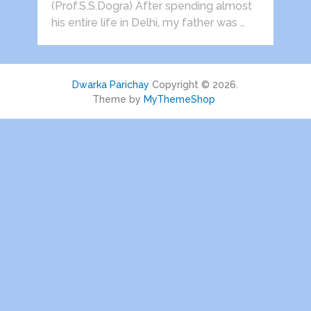
(Prof.S.S.Dogra) After spending almost
his entire life in Delhi, my father was …
Dwarka Parichay
Copyright © 2026.
Theme by
MyThemeShop