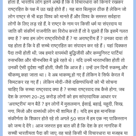
होता है, भारतीय लोग इतने अच्छे हैं कि वे विचारधारा को किनारे रखकर
राष्ट्रहित के पक्ष में उठ खड़े होते हैं। यह बात बिल्कुल ठीक है लेकिन जो
लोग राष्ट्र से भी बड़ा विश्व को मानते हैं और विश्व के समस्त सर्वहारा
लोगों के लिए लड़ रहे हैं, वे राष्ट्र के नाम पर किसी धर्म या संप्रदाय या
जाति की संकीर्ण राजनीति का विरोध करते हैं तो वे पूछते हैं कि इसमें गलत
क्या है ? क्या हम लोग राष्ट्रविरोधी हैं ? या अराष्ट्रीय हैं ? उनका दावा तो
यह होता है कि वे ही सच्चे राष्ट्रहित का संपादन कर रहे हैं। यहां दिक्कत
पैदा तभी होती थी, जब हमारे वापमंथी बुद्धिजीवी और कम्युनिस्ट पार्टियां
रुसभक्ति और चीनभक्ति में डूबे रहते थे। यदि उनमें भारतभक्ति होती तो
उनकी ऐसी दुर्दशा नहीं होती, जैसी कि आज है। उन्हें उन दिनों रुकम्मू और
चीकम्मू कहा जाता था। वे अब भाकम्मू हो गए हैं लेकिन वे सिर्फ केरल में
सिमटकर रह गए हैं। लेकिन मोदी-जैसे दक्षिणपंथियों को भी सोचना
चाहिए कि सच्चा राष्ट्रवाद क्या है ? सच्चा राष्ट्रवाद तब कैसे होगा, जब
देश के लगभग 20-25 करोड़ लोगों को हम सांप्रदायिक आधार पर
‘अराष्ट्रीय’ मान बैठें ? इन लोगों में मुसलमान, ईसाई, बहाई, यहूदी, सिख,
नगा, मिजो और वामपंथी लोग भी शामिल हैं। यदि हम इस मानसिक
संकीर्णता के शिकार होते रहे तो अगले 50 साल में हम एक नए पाकिस्तान
को जन्म दे देंगे। आज जरुरत इस बात की है कि देश के हर नागरिक में
सच्ची भारतीयता पैदा की जाए, वह चाहे किसी भी विचारधारा या मजहब या