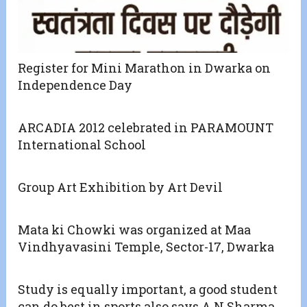
Register for Mini Marathon in Dwarka on
Independence Day
ARCADIA 2012 celebrated in PARAMOUNT
International School
Group Art Exhibition by Art Devil
Mata ki Chowki was organized at Maa
Vindhyavasini Temple, Sector-17, Dwarka
Study is equally important, a good student
can do best in sports also says A.N.Sharma