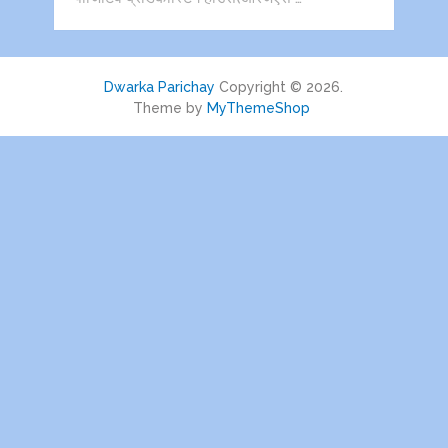
Dwarka Parichay
Copyright © 2026.
Theme by
MyThemeShop