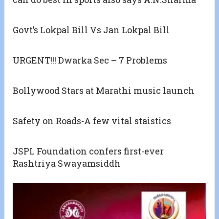
Govt’s Lokpal Bill Vs Jan Lokpal Bill
URGENT!!! Dwarka Sec – 7 Problems
Bollywood Stars at Marathi music launch
Safety on Roads-A few vital staistics
JSPL Foundation confers first-ever
Rashtriya Swayamsiddh