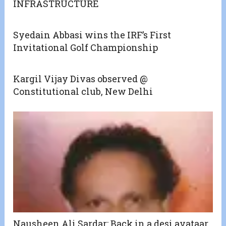
INFRASTRUCTURE
Syedain Abbasi wins the IRF’s First
Invitational Golf Championship
Kargil Vijay Divas observed @
Constitutional club, New Delhi
Nausheen Ali Sardar: Back in a desi avataar