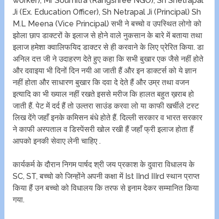
worker), Mr Soumitra (Rangshree NGO), Sh Shetrapal
Ji (Ex. Education Officer), Sh Netrapal Ji (Principal) Sh
M.L Meena (Vice Principal) सभी ने बच्चो व उपस्थित लोगो को
झोला छाप डाक्टरों के इलाज से होने वाले नुकसान के बारे में बताया तथा
इलाज हमेशा क्वालिफयिद डाक्टर से ही करवाने के लिए प्रेरित किया. डा
अनिल दत्त जी ने उदाहरण देते हुए कहा कि सभी बुखार एक जैसे नहीं होते
और दवाइया भी दिनों दिन नयी आ जाती हैं और इन डाक्टर्स को ये ज्ञान
नहीं होता और साधारण बुखार कि दवा दे देते हैं और उम्र तथा वजन
इत्यादि का भी ख्याल नहीं रखते इससे मरीज कि हालत बहुत ख़राब हो
जाती हैं. पेट में दर्द हैं तो उल्तरा साउंड करवा लो या काफी खर्चीले टस्ट
लिख देंगे जहाँ इनके कमिसन बंधे होते हैं. दिल्ली सरकार व भारत सरकार
ने काफी अस्पताल व डिस्पेंसरी खोल रखी हैं जहाँ फ्री इलाज होता हैं
आपको इनकी सेवाए लेनी चाहिए .
कार्यकर्म के दौरान निगम पार्षद श्री जय प्रकाश के दुवारा विधालय के
SC, ST, बच्चो को जिन्होंने अपनी कक्षा में Ist IInd IIIrd स्थान प्राप्त
किया हैं उन बच्चो को विधालय कि तरफ से इनाम देकर सम्मानित किया
गया.