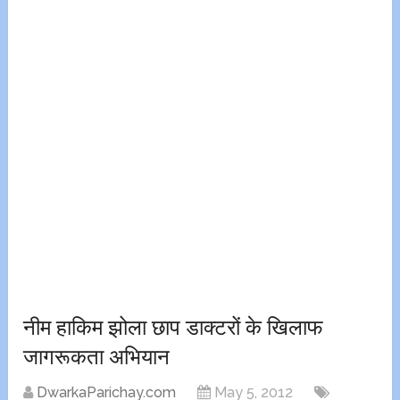
नीम हाकिम झोला छाप डाक्टरों के खिलाफ
जागरूकता अभियान
DwarkaParichay.com
May 5, 2012