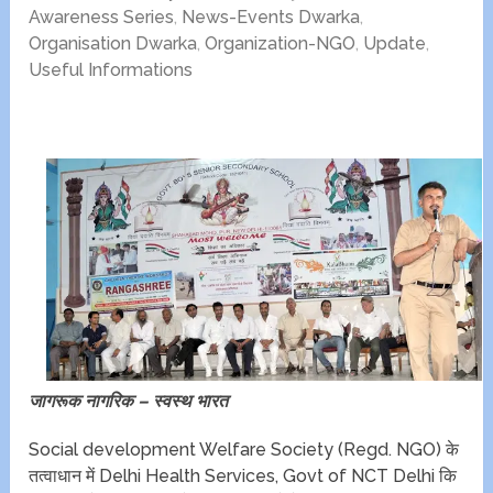
Awareness Series
,
News-Events Dwarka
,
Organisation Dwarka
,
Organization-NGO
,
Update
,
Useful Informations
जागरूक नागरिक – स्वस्थ भारत
Social development Welfare Society (Regd. NGO) के
तत्वाधान में Delhi Health Services, Govt of NCT Delhi कि