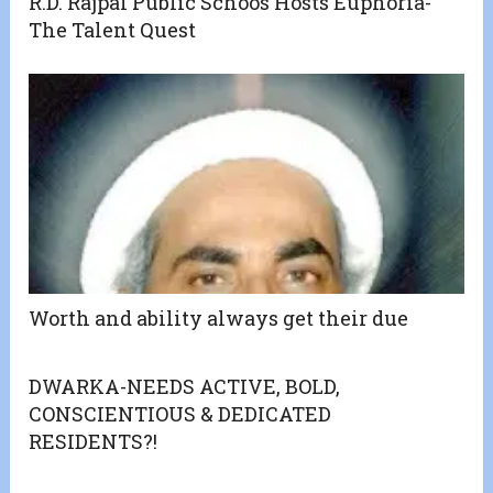
R.D. Rajpal Public Schoos Hosts Euphoria-
The Talent Quest
Worth and ability always get their due
DWARKA-NEEDS ACTIVE, BOLD,
CONSCIENTIOUS & DEDICATED
RESIDENTS?!