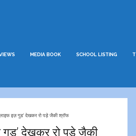
VIEWS
MEDIA BOOK
SCHOOL LISTING
T
लाइफ इज़ गुड’ देखकर रो पड़े जैकी श्रॉफ
गुड’ देखकर रो पड़े जैकी