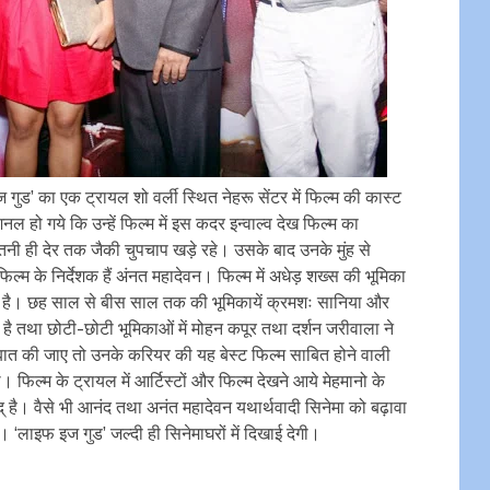
गुड’ का एक ट्रायल शो वर्ली स्थित नेहरू सेंटर में फिल्म की कास्ट
नल हो गये कि उन्हें फिल्म में इस कदर इन्वाल्व देख फिल्म का
ितनी ही देर तक जैकी चुपचाप खड़े रहे। उसके बाद उनके मुंह से
ल्म के निर्देशक हैं अंनत महादेवन। फिल्म में अधेड़ शख्स की भूमिका
ीता है। छह साल से बीस साल तक की भूमिकायें क्रमशः सानिया और
ता है तथा छोटी-छोटी भूमिकाओं में मोहन कपूर तथा दर्शन जरीवाला ने
बात की जाए तो उनके करियर की यह बेस्ट फिल्म साबित होने वाली
फिल्म के ट्रायल में आर्टिस्टों और फिल्म देखने आये मेहमानो के
द् है। वैसे भी आनंद तथा अनंत महादेवन यथार्थवादी सिनेमा को बढ़ावा
है। ‘लाइफ इज गुड’ जल्दी ही सिनेमाघरों में दिखाई देगी।