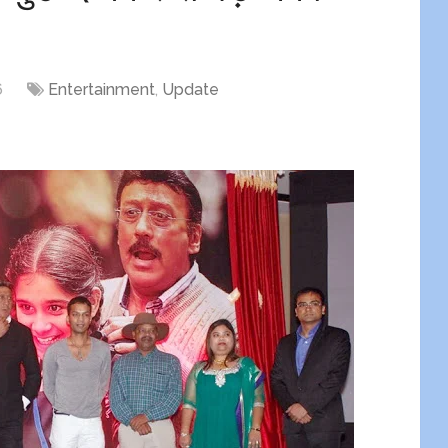
6
Entertainment
,
Update