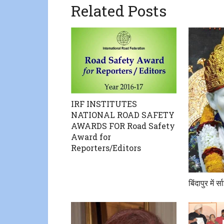
Related Posts
IRF INSTITUTES
NATIONAL ROAD SAFETY
AWARDS FOR Road Safety
Award for
Reporters/Editors
बिंदापुर में र्स