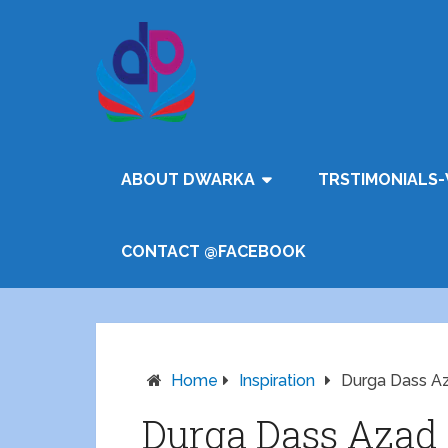
ABOUT DWARKA
TRSTIMONIALS-
CONTACT @FACEBOOK
Home
Inspiration
Durga Dass A
Durga Dass Azad