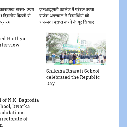
ं सकारात्मक भारत- उदय
एफआईएमटी कालेज में प्रेरक वक्ता
0 दिवसीय दिल्ली से
राजेश अग्रवाल ने विद्यार्थियों को
प्रारंभ
सफलता प्राप्त करने के गुर सिखाए
ed Haithyari
nterview
Shiksha Bharati School
celebrated the Republic
Day
l of N.K. Bagrodia
chool, Dwarka
 adulations
irectorate of
on