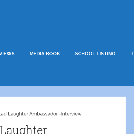
VIEWS
MEDIA BOOK
SCHOOL LISTING
T
zad Laughter Ambassador -Interview
 Laughter