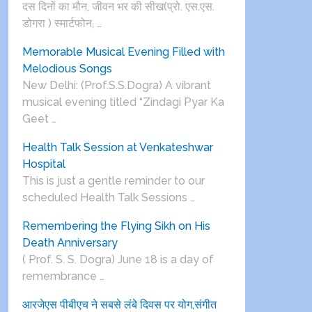
दस दिनों का मौन, जीवन भर की सीख(प्रो. एस.एस.
डोगरा ) स्मार्टफोन, …
Memorable Musical Evening Filled with
Melodious Songs
New Delhi: (Prof.S.S.Dogra) A vibrant
musical evening titled “Zindagi Pyar Ka
Geet …
Health Talk Session at Venkateshwar
Hospital
This is just a gentle reminder to our
scheduled Health Talk Sessions …
Remembering the Flying Sikh on His
Death Anniversary
( Prof. S. S. Dogra) June 18 is a day of
remembrance …
आरजेएस पीबीएच ने सबसे लंबे दिवस पर योग,संगीत