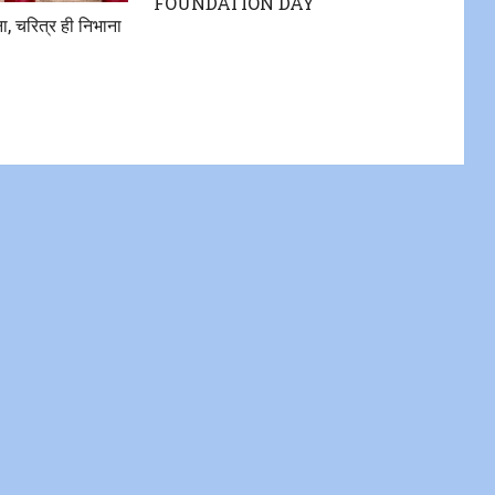
FOUNDATION DAY
ना, चरित्र ही निभाना