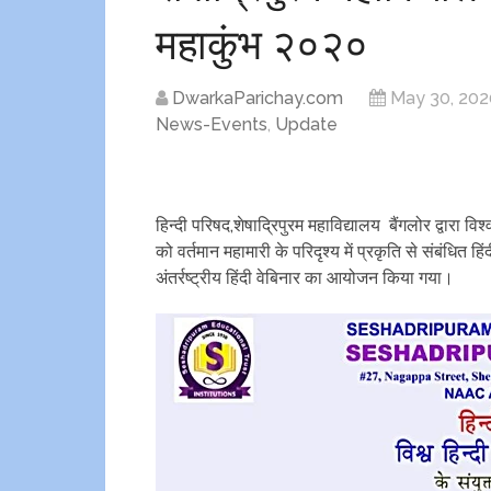
महाकुंभ २०२०
DwarkaParichay.com
May 30, 202
News-Events
,
Update
हिन्दी परिषद,शेषाद्रिपुरम महाविद्यालय बैंगलोर द्वारा व
को वर्तमान महामारी के परिदृश्य में प्रकृति से संबंधि
अंतर्रष्ट्रीय हिंदी वेबिनार का आयोजन किया गया।