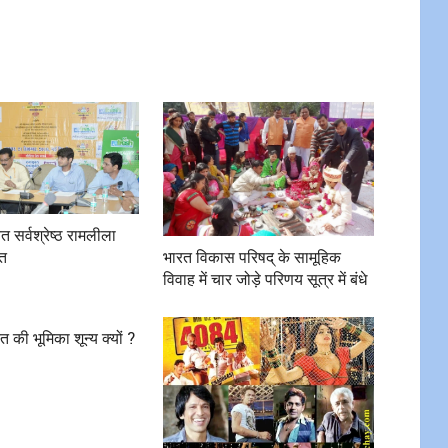
चित सर्वश्रेष्ठ रामलीला
भारत विकास परिषद् के सामूहिक
ित
विवाह में चार जोड़े परिणय सूत्र में बंधे
त की भूमिका शून्य क्यों ?