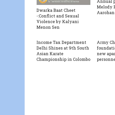
Annual 
Melody 
Dwarka Baat Cheet
Aarohan 
-:Conflict and Sexual
Violence by Kalyani
Menon Sen
Income Tax Department
Army Chi
Delhi Shines at 9th South
foundati
Asian Karate
new apa
Championship in Colombo
personne