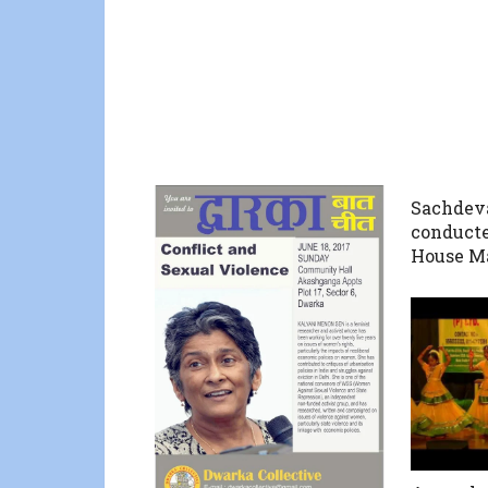
Sachdeva
conducte
House M