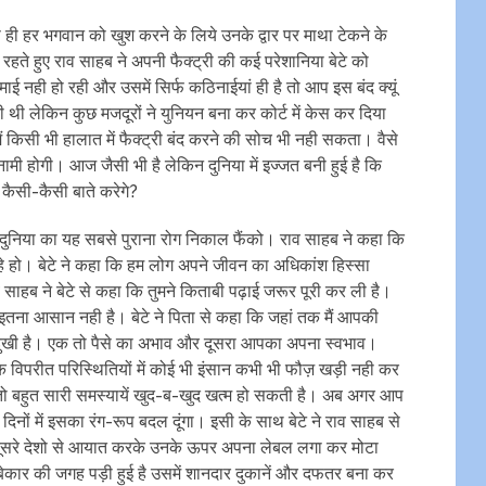
े ही हर भगवान को खुश करने के लिये उनके द्वार पर माथा टेकने के
हते हुए राव साहब ने अपनी फैक्ट्री की कई परेशानिया बेटे को
माई नही हो रही और उसमें सिर्फ कठिनाईयां ही है तो आप इस बंद क्यूं
ी थी लेकिन कुछ मजदूरों ने युनियन बना कर कोर्ट में केस कर दिया
किसी भी हालात में फैक्ट्री बंद करने की सोच भी नही सकता। वैसे
बदनामी होगी। आज जैसी भी है लेकिन दुनिया में इज्जत बनी हुई है कि
े कैसी-कैसी बाते करेगे?
 दुनिया का यह सबसे पुराना रोग निकाल फैंको। राव साहब ने कहा कि
रहे हो। बेटे ने कहा कि हम लोग अपने जीवन का अधिकांश हिस्सा
व साहब ने बेटे से कहा कि तुमने किताबी पढ़ाई जरूर पूरी कर ली है।
तना आसान नही है। बेटे ने पिता से कहा कि जहां तक मैं आपकी
ण दुखी है। एक तो पैसे का अभाव और दूसरा आपका अपना स्वभाव।
 कि विपरीत परिस्थितियों में कोई भी इंसान कभी भी फौज़ खड़ी नही कर
 तो बहुत सारी समस्यायें खुद-ब-खुद खत्म हो सकती है। अब अगर आप
 ही दिनों में इसका रंग-रूप बदल दूंगा। इसी के साथ बेटे ने राव साहब से
हें दूसरे देशो से आयात करके उनके ऊपर अपना लेबल लगा कर मोटा
जो बेकार की जगह पड़ी हुई है उसमें शानदार दुकानें और दफतर बना कर