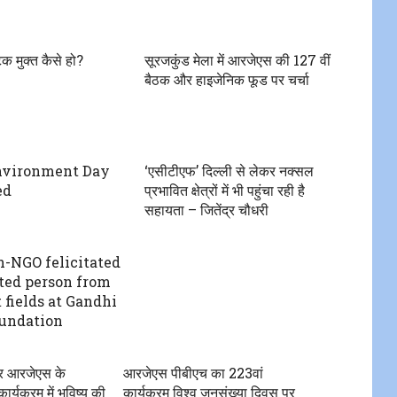
िक मुक्त कैसे हो?
सूरजकुंड मेला में आरजेएस की 127 वीं
बैठक और हाइजेनिक फूड पर चर्चा
nvironment Day
‘एसीटीएफ’ दिल्ली से लेकर नक्सल
ed
प्रभावित क्षेत्रों में भी पहुंचा रही है
सहायता – जितेंद्र चौधरी
-NGO felicitated
nted person from
 fields at Gandhi
undation
ा पर आरजेएस के
आरजेएस पीबीएच का 223वां
 कार्यक्रम में भविष्य की
कार्यक्रम विश्व जनसंख्या दिवस पर