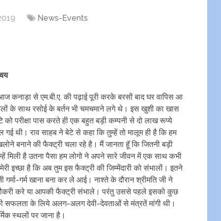
 2019
News-Events
िचय
आज कनाड़ा से एम.बी.ए. की पढ़ाई पूरी करके बरसों बाद घर वापिस आ
लों के साथ रसोई के बर्तन भी चमचमाने लगे थे। इस खुशी का खास
 को परीक्षा पास करते ही एक बहुत बड़ी कम्पनी से दो लाख रूप्ये
 गई थी। राव साहब ने बेटे से कहा कि तुम्हें तो मालूम ही है कि हम
खिलोने बनाने की फैक्ट्री चला रहे है। मैं जानता हॅू कि जितनी बड़ी
हें मिली है उतना पैसा हम लोगो ने अपने सारे जीवन में एक साथ कभी
ेरी इच्छा है कि अब तुम इस फैक्ट्री की जिम्मेंदारी को संभालों। इतने
नी गर्मा-गर्म खाना बना कर ले आई। नाश्ते के दौरान श्रीमति जी ने
नौकरी करे या आपकी फैक्ट्री संभाले। परंतु उससे पहले इसको कुछ
सकी सफलता के लिये अलग-अलग देवी-देवताओं से मंत्रतें मांगी थी।
्मिक स्थलों पर जाना है।