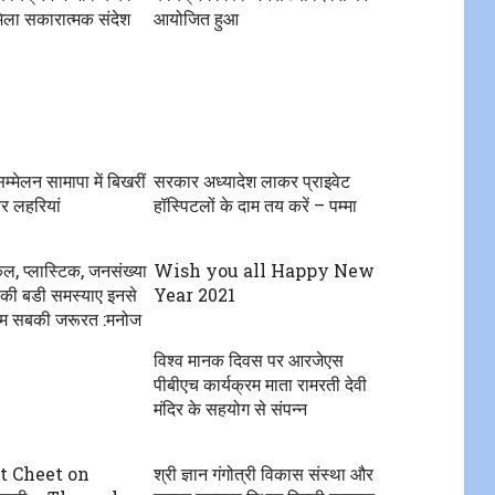
मिला सकारात्मक संदेश
आयोजित हुआ
म्मेलन सामापा में बिखरीं
सरकार अध्यादेश लाकर प्राइवेट
र लहरियां
हॉस्पिटलों के दाम तय करें – पम्मा
कल, प्लास्टिक, जनसंख्या
Wish you all Happy New
 की बडी समस्याए इनसे
Year 2021
 हम सबकी जरूरत :मनोज
विश्व मानक दिवस पर आरजेएस
पीबीएच कार्यक्रम माता रामरती देवी
मंदिर के सहयोग से संपन्न
t Cheet on
श्री ज्ञान गंगोत्री विकास संस्था और