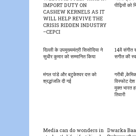
IMPORT DUTY ON
पीढ़ियों को 
CASHEW KERNELS AS IT
WILL HELP REVIVE THE
CRISIS RIDDEN INDUSTRY
–CEPCI
दिल्ली के उपमुख्यमंत्री सिसोदिया ने
14वें संगीत स
सुधीर कुमार को सम्मानित किया
सगीत की स्व
मंगल पांडे और बटुकेश्वर दत्त को
गरीबी ,केमि
श्रद्धांजलि दी गई
विस्फोट देश
मुक्त भारत
तिवारी
Media can do wonders in
Dwarka Baa