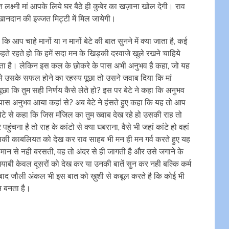
क्ष्मी मां आपके लिये घर बैठे ही कुबेर का खज़ाना खोल देगी। राव
खानदान की इज्जत मिट्टी में मिल जायेगी।
ि आप चाहे मानों या न मानों बेटे की बात सुनने में क्या जाता है, कई
 रहते हो कि हमें सदा मन के खिड़की दरवाजे खुले रखने चाहिये
जाता है। लेकिन इस कल के छोकरे के पास अभी अनुभव है कहा, जो यह
से उसके सफल होने का रहस्य पूछा तो उसने जवाब दिया कि मां
ूछा कि तुम सही निर्णय कैसे लेते हो? इस पर बेटे ने कहा कि अनुभव
 पास अनुभव आया कहां से? अब बेटे ने हंसते हुए कहा कि यह तो आप
 बेटे से कहा कि जिस मंजिल का तुम ख्वाब देख रहे हो उसकी राह तो
हुंचना है तो राह के कांटो से क्या घबराना, वैसे भी जहां कांटे हो वहां
उसकी काबलियत को देख कर राव साहब भी मन ही मन गर्व करते हुए यह
ान से नही बरसती, वह तो अंदर से ही जागती है और उसे जगाने के
ाबी केवल दूसरों को देख कर या उनकी बातें सुन कर नही बल्कि कर्म
बाद जौली अंकल भी इस बात को ख़ुशी से कबूल करते है कि कोई भी
ान बनता है।