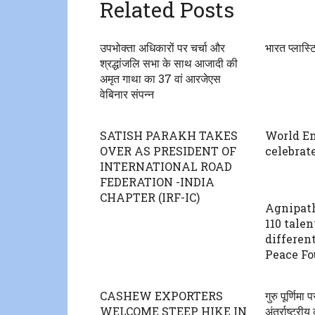
Related Posts
उपभोक्ता अधिकारों पर चर्चा और
भारत प्लास्ट
श्रद्धांजलि सभा के साथ आजादी की
अमृत गाथा का 37 वां आरजेएस
वेबिनार संपन्न
SATISH PARAKH TAKES
World E
OVER AS PRESIDENT OF
celebrat
INTERNATIONAL ROAD
FEDERATION -INDIA
CHAPTER (IRF-IC)
Agnipath
110 tale
different
Peace Fo
CASHEW EXPORTERS
गुरु पूर्णिम
WELCOME STEEP HIKE IN
अंतर्राष्ट्रीय