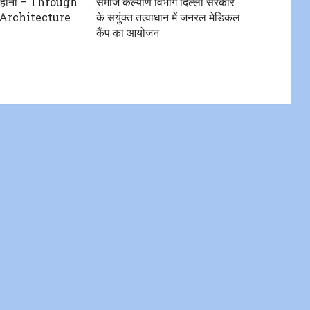
ी कहानी – Through
समाज कल्याण विभाग दिल्ली सरकार
 Architecture
के सयुंक्त तत्वाधान में जनरल मेडिकल
कैंप का आयोजन