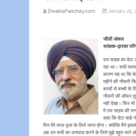
DwarkaParichay.com
January 25,
जौली अंकल
सरंक्षक-द्वारका पर
राव साहब का बेटा 
रहा था। सभी घरवा
कारण यह था कि बेटे
महीने की नौकरी मिल
बरसों से बच्चों के 
नौकरी की ऑफर तुम्
नही देखा। फिर भी म
में राव साहब की पत्
कहा कि बेटा चाहे 
दिन मेरे साथ पूजा के लिये जाना होगा। क्योंकि मैने इ
अब उन सभी का धन्यवाद करने के लिये मुझे बहुत सारे धर