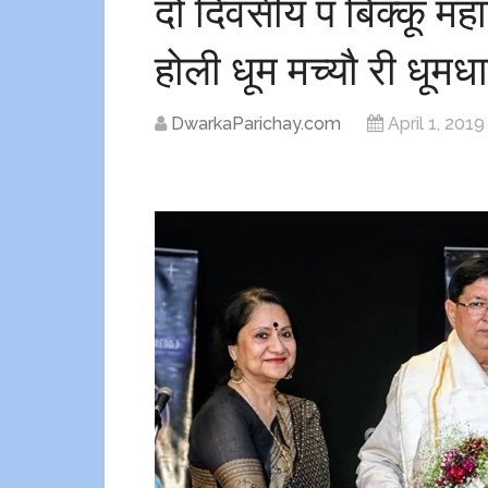
दो दिवसीय पं बिक्कू मह
होली धूम मच्यौ री धूमधा
DwarkaParichay.com
April 1, 2019