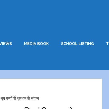
VIEWS
MEDIA BOOK
SCHOOL LISTING
T
धूम मच्यौ री धूमधाम से संपन्न