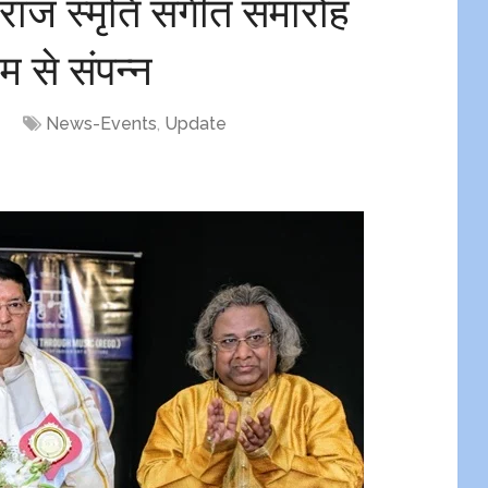
ाराज स्मृति संगीत समारोह
म से संपन्न
News-Events
,
Update