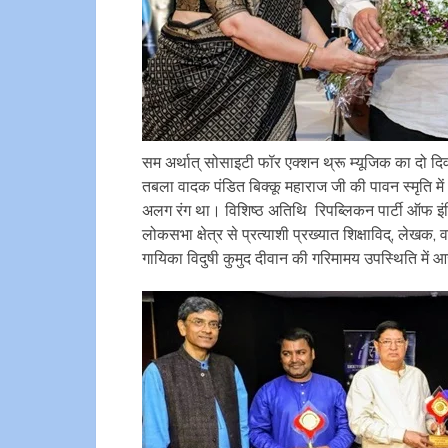
सम अर्थात् सोसाइटी फॉर एक्शन थ्रू म्यूजिक का दो दिव
तबला वादक पंडित बिक्कू महाराज जी की पावन स्मृत
अलग रंग था। विशिष्ठ अतिथि रिपब्लिकन पार्टी ऑफ इंडिया 
लोकसभा क्षेत्र से प्रत्याशी प्रख्यात शिक्षाविद्, लेखक
गायिका विदुषी कुमुद दीवान की गरिमामय उपस्थिति में 