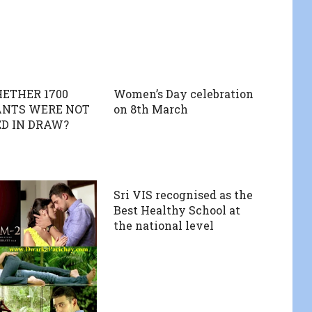
ETHER 1700
Women’s Day celebration
ANTS WERE NOT
on 8th March
D IN DRAW?
Sri VIS recognised as the
Best Healthy School at
the national level