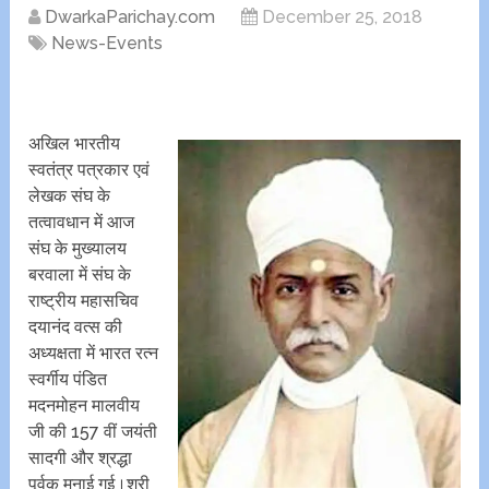
DwarkaParichay.com
December 25, 2018
News-Events
अखिल भारतीय
स्वतंत्र पत्रकार एवं
लेखक संघ के
तत्वावधान में आज
संघ के मुख्यालय
बरवाला में संघ के
राष्ट्रीय महासचिव
दयानंद वत्स की
अध्यक्षता में भारत रत्न
स्वर्गीय पंडित
मदनमोहन मालवीय
जी की 157 वीं जयंती
सादगी और श्रद्धा
पूर्वक मनाई गई।श्री