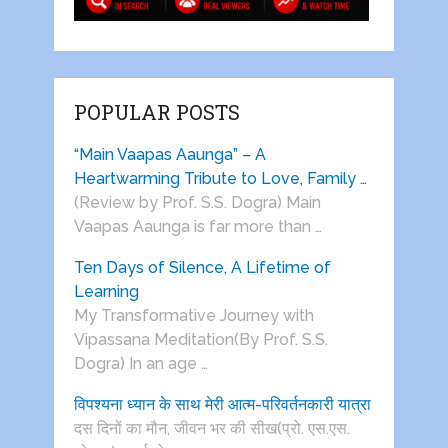
POPULAR POSTS
“Main Vaapas Aaunga” – A
Heartwarming Tribute to Love, Family …
(Review by Prof. S.S. Dogra) Main
Vaapas Aaunga is far more than …
Ten Days of Silence, A Lifetime of
Learning
My Transformative Journey with
Vipassana Meditation(By Prof. S.S.
Dogra) In an age …
विपश्यना ध्यान के साथ मेरी आत्म-परिवर्तनकारी यात्रा
दस दिनों का मौन, जीवन भर की सीख(प्रो. एस.एस.