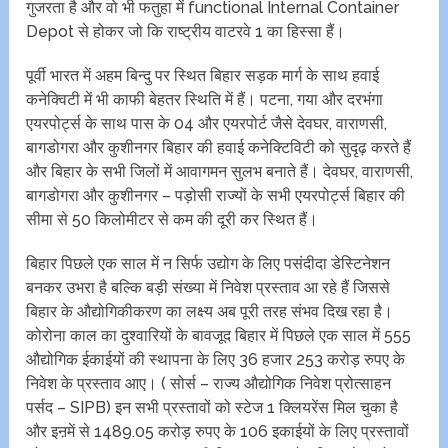
गुजरता है और वो भी फतुहा में functional Internal Container
Depot से होकर जो कि राष्ट्रीय वाटरवे 1 का हिस्सा हैं।
पूर्वी भारत में अहम बिन्दु पर स्थित बिहार सड़क मार्ग के साथ हवाई
कनेक्विटी में भी काफी बेहतर स्थिति में हैं। पटना, गया और दरभंगा
एयरपोर्ट्स के साथ पास के 04 और एयरपोर्ट जैसे देवघर, वाराणसी,
बागडोगरा और कुशीनगर बिहार की हवाई कनेक्टिविटी को सुदृढ़ करते हैं
और बिहार के सभी जिलों में आवागमन सुलभ बनाते हैं। देवघर, वाराणसी,
बागडोगरा और कुशीनगर – पड़ोसी राज्यों के सभी एयरपोर्ट्स बिहार की
सीमा से 50 किलोमीटर से कम की दूरी कर स्थित हैं।
बिहार पिछले एक साल में न सिर्फ उद्योग के लिए पसंदीदा डेस्टिनेशन
बनकर उभरा है बल्कि बड़ी संख्या में निवेश प्रस्ताव आ रहे हैं जिससे
बिहार के औद्योगिकीकरण का लक्ष्य अब पूरी तरह संभव दिख रहा है।
कोरोना काल का दुश्वारियों के बावजूद बिहार में पिछले एक साल में 555
औद्योगिक ईकाईयों की स्थापना के लिए 36 हजार 253 करोड़ रुपए के
निवेश के प्रस्ताव आए। ( सोर्स – राज्य औद्योगिक निवेश प्रोत्साहन
पर्सद – SIPB) इन सभी प्रस्तावों को स्टेज 1 क्लियरेंस मिल चुका है
और इऩमें से 1489.05 करोड़ रुपए के 106 इकाईयों के लिए प्रस्तावों