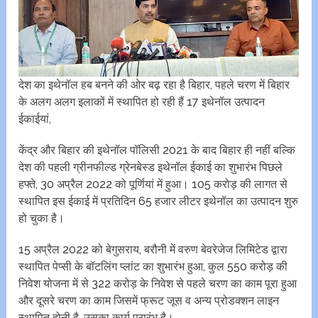
देश का इथेनॉल हब बनने की ओर बढ़ रहा है बिहार, पहले चरण में बिहार
के अलग अलग इलाकों में स्थापित हो रही हैं 17 इथेनॉल उत्पादन
ईकाईयां,
केंद्र और बिहार की इथेनॉल पॉलिसी 2021 के बाद बिहार ही नहीं बल्कि
देश की पहली ग्रीनफील्ड ग्रेनबेस्ड इथेनॉल ईकाई का शुभारंभ पिछले
हफ्ते, 30 अप्रैल 2022 को पूर्णियां में हुआ। 105 करोड़ की लागत से
स्थापित इस ईकाई में प्रतिदिन 65 हजार लीटर इथेनॉल का उत्पादन शुरु
हो चुका है।
15 अप्रैल 2022 को बेगुसराय, बरौनी में वरुण बेवरेजेज लिमिटेड द्वारा
स्थापित पेप्सी के बॉटलिंग प्लांट का शुभारंभ हुआ, कुल 550 करोड़ की
निवेश योजना में से 322 करोड़ के निवेश से पहले चरण का काम पूरा हुआ
और दूसरे चरण का काम जिसमें फ्रूट जूस व अन्य प्रोडक्शन लाइन
स्थापित होनी है, उसका कार्य प्रारंभ है।