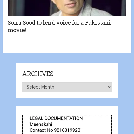
​Sonu Sood to lend voice for a Pakistani
movie!
ARCHIVES
Archives