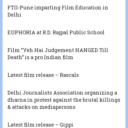
FTII-Pune imparting Film Education in
Delhi
EUPHORIA at R.D. Rajpal Public School
Film “Yeh Hai Judgement HANGED Till
Death” is a pro Indian film
Latest film release – Rascals
Delhi Journalists Association organizing a
dharna in protest against the brutal killings
& attacks on mediapersons
Latest film release – Gippi