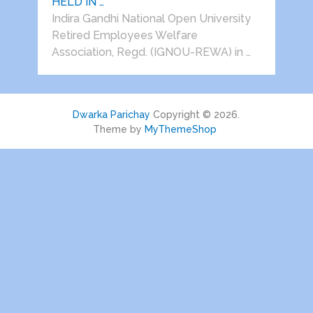
HELD IN …
Indira Gandhi National Open University
Retired Employees Welfare
Association, Regd. (IGNOU-REWA) in …
Dwarka Parichay
Copyright © 2026.
Theme by
MyThemeShop