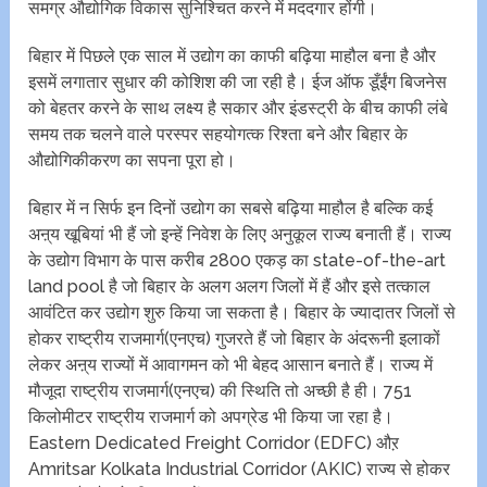
समग्र औद्योगिक विकास सुनिश्चित करने में मददगार होंगी।
बिहार में पिछले एक साल में उद्योग का काफी बढ़िया माहौल बना है और
इसमें लगातार सुधार की कोशिश की जा रही है। ईज ऑफ डूँईंग बिजनेस
को बेहतर करने के साथ लक्ष्य है सकार और इंडस्ट्री के बीच काफी लंबे
समय तक चलने वाले परस्पर सहयोगत्क रिश्ता बने और बिहार के
औद्योगिकीकरण का सपना पूरा हो।
बिहार में न सिर्फ इन दिनों उद्योग का सबसे बढ़िया माहौल है बल्कि कई
अऩ्य खूबियां भी हैं जो इन्हें निवेश के लिए अनुकूल राज्य बनाती हैं। राज्य
के उद्योग विभाग के पास करीब 2800 एकड़ का state-of-the-art
land pool है जो बिहार के अलग अलग जिलों में हैं और इसे तत्काल
आवंटित कर उद्योग शुरु किया जा सकता है। बिहार के ज्यादातर जिलों से
होकर राष्ट्रीय राजमार्ग(एनएच) गुजरते हैं जो बिहार के अंदरूनी इलाकों
लेकर अऩ्य राज्यों में आवागमन को भी बेहद आसान बनाते हैं। राज्य में
मौजूदा राष्ट्रीय राजमार्ग(एनएच) की स्थिति तो अच्छी है ही। 751
किलोमीटर राष्ट्रीय राजमार्ग को अपग्रेड भी किया जा रहा है।
Eastern Dedicated Freight Corridor (EDFC) औऱ
Amritsar Kolkata Industrial Corridor (AKIC) राज्य से होकर