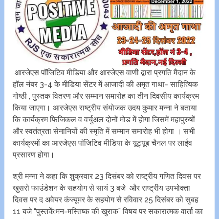
आरजेएस पॉजिटिव मीडिया और आरजेएस वाणी द्वारा प्रगति मैदान के
हॉल नंबर 3-4 के मीडिया सेंटर में आजादी की अमृत गाथा- साहित्यिक
गोष्ठी , पुस्तक वितरण और सम्मान समारोह का तीन दिवसीय कार्यक्रम
किया जाएगा। आरजेएस राष्ट्रीय संयोजक उदय कुमार मन्ना ने बताया
कि कार्यक्रम फिजिकल व वर्चुअल दोनों मोड में होगा जिसमें महापुरुषों
और स्वतंत्रता सेनानियों की स्मृति में सम्मान समारोह भी होगा । सभी
कार्यक्रमों का आरजेएस पाॅजिटिव मीडिया के यूट्यूब चैनल पर लाईव
प्रसारण होगा।
श्री मन्ना ने कहा कि शुक्रवार 23 दिसंबर को राष्ट्रीय गणित दिवस पर
खुसरो फाउंडेशन के सहयोग से सायं 3 बजे और राष्ट्रीय उपभोक्ता
दिवस पर द अवेयर कंज्यूमर के सहयोग से रविवार 25 दिसंबर को सुबह
11 बजे “पुस्तकें:मन-मस्तिष्क की खुराक” विषय पर सकारात्मक वार्ता का