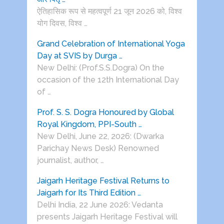
ऐतिहासिक रूप से महत्वपूर्ण 21 जून 2026 को, विश्व
योग दिवस, विश्व …
Grand Celebration of International Yoga
Day at SVIS by Durga …
New Delhi: (Prof.S.S.Dogra) On the
occasion of the 12th International Day
of …
Prof. S. S. Dogra Honoured by Global
Royal Kingdom, PPI-South …
New Delhi, June 22, 2026: (Dwarka
Parichay News Desk) Renowned
journalist, author, …
Jaigarh Heritage Festival Returns to
Jaigarh for Its Third Edition …
Delhi India, 22 June 2026: Vedanta
presents Jaigarh Heritage Festival will