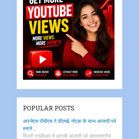
POPULAR POSTS
आरजेएस पीबीएच ने डीएमई, नोएडा के साथ आजादी पर्व
मनाने …
दिल्ली एनसीआर में आगामी आजादी पर्व अंतरराष्ट्रीय