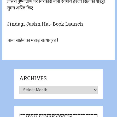
तीसरी पुण्यतिथि पर निरंकारी बाबा स्वर्गीय हरदेव सिंह को श्रद्धा
सुमन अर्पित किए
Jindagi Jashn Hai- Book Launch
बाबा साहेब का महाड़ सत्याग्रह !
ARCHIVES
Archives