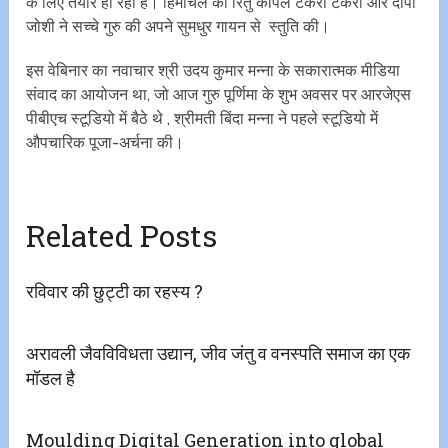
के लिए तैयार हो रही है। हिमाचल की रितु कपिल टेकरा टेकरा और दीपा
जोशी ने सच्चे गुरु की अपने सुमधुर गायन से स्तुति की।
इस वेबिनार का नवाचार श्री उदय कुमार मन्ना के सकारात्मक मीडिया
संवाद का आयोजन था, जो आज गुरु पूर्णिमा के शुभ अवसर पर आरजेएस
पीबीएच स्टूडियो में बैठे थे , श्रीमती बिंदा मन्ना ने पहले स्टूडियो में
औपचारिक पूजा-अर्चना की।
Related Posts
रविवार की छुट्टी का रहस्य ?
अरावली जैवविविधता उद्यान, जीव जंतु व वनस्पति समाज का एक
मॉडल है
Moulding Digital Generation into global