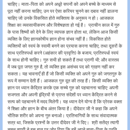
चाहिए। माता-पिता को अपने अधूरे सपनों को अपने बच्चे के माध्यम से
पूरा नहीं करना चाहिए, उन पर ऐसा करियर चुनने का दबाव नहीं डालना
चाहिए जो उनके विकसित होते व्यक्तित्व के अनुरूप न हो। आजकल
शिक्षा का व्यवसायीकरण और विशेषज्ञता हो गई है। प्राचीन काल में गुरु
के पास शिष्यों को देने के लिए व्यापक ज्ञान होता था, लेकिन आज किसी
व्यक्ति के लिए ज्ञानकोषीय ज्ञान होना संभव नहीं है। विकसित होते
व्यक्तियों को स्वयं के स्वामी बनने का प्रयास करना चाहिए, तथा दूसरों के
साथ प्रतिस्पर्धा करने (अहंकार की प्रवृत्ति) के बजाय, प्रतिस्पर्धा स्वयं
के साथ होनी चाहिए। गुरु सभी हो सकते हैं तथा प्राणी भी; और वास्तव
में जब पूरा जगत गुरु है, तो व्यक्ति इस असंभव पद को ग्रहण नहीं कर
सकता। यह भावनाएँ ही हैं जो किसी व्यक्ति को अपने गुरु को जगतगुरु के
रूप में सम्मान देती हैं। आजकल गुरु दूत की तरह हैं। किसी व्यक्ति को
ज्ञान पर ध्यान केंद्रित करके एक सच्चे गुरु को पहचानना चाहिए: अपनी
सजगता और अपनी इंद्रियों से प्राप्त संदेशों पर ध्यान केंद्रित करने से
सत्य को पहचानने में मदद मिलेगी। यह ध्यान देने योग्य है कि प्रेरक वक्ता
ने शिक्षा और ज्ञान के बीच अंतर किया है। दीदेवार जी ने कहा कि अपने
भौतिक शरीर को अपना गुरु बनाओ। प्रतिभागियों के साथ संवादात्मक
सत्र था, जिसके प्रश्नों के उत्तर दीदेवर जी ने दिए। श्री सतेंद्र त्यागी
सुमन त्यागी ने इस बात पर जोर दिया कि हमें अपने माता-पिता के प्रति