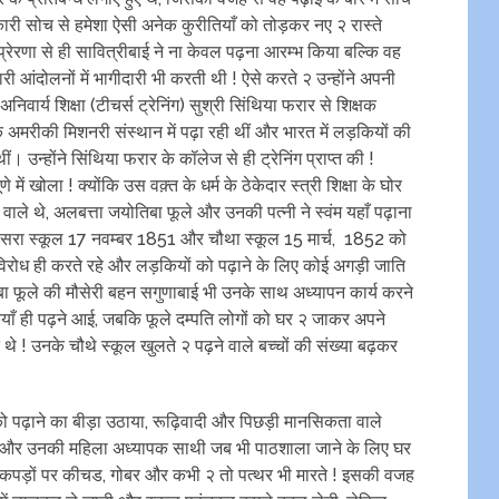
कारी सोच से हमेशा ऐसी अनेक कुरीतियाँ को तोड़कर नए २ रास्ते
रेरणा से ही सावित्रीबाई ने ना केवल पढ़ना आरम्भ किया बल्कि वह
आंदोलनों में भागीदारी भी करती थी ! ऐसे करते २ उन्होंने अपनी
ार्य शिक्षा (टीचर्स ट्रेनिंग) सुश्री सिंथिया फरार से शिक्षक
एक अमरीकी मिशनरी संस्थान में पढ़ा रही थीं और भारत में लड़कियों की
ं। उन्होंने सिंथिया फरार के कॉलेज से ही ट्रेनिंग प्राप्त की !
में खोला ! क्योंकि उस वक़्त के धर्म के ठेकेदार स्त्री शिक्षा के घोर
े वाले थे, अलबत्ता जयोतिबा फूले और उनकी पत्नी ने स्वंम यहाँ पढ़ाना
तीसरा स्कूल 17 नवम्बर 1851 और चौथा स्कूल 15 मार्च, 1852 को
विरोध ही करते रहे और लड़कियों को पढ़ाने के लिए कोई अगड़ी जाति
ोतिबा फूले की मौसेरी बहन सगुणाबाई भी उनके साथ अध्यापन कार्य करने
ियाँ ही पढ़ने आई, जबकि फूले दम्पति लोगों को घर २ जाकर अपने
 थे ! उनके चौथे स्कूल खुलते २ पढ़ने वाले बच्चों की संख्या बढ़कर
 पढ़ाने का बीड़ा उठाया, रूढ़िवादी और पिछड़ी मानसिकता वाले
ाई और उनकी महिला अध्यापक साथी जब भी पाठशाला जाने के लिए घर
े कपड़ों पर कीचड, गोबर और कभी २ तो पत्थर भी मारते ! इसकी वजह