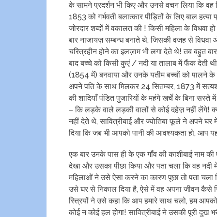
के सामने प्रदर्शन भी किए और उनसे वचन लिया कि वह कि
1853 को गर्भवती बलात्‍कार पीड़ितों के लिए बाल हत्या प्
जोरदार शब्दों में वकालत की ! किसी महिला के विधवा 
बार नाजायज़ सम्बन्ध बनाते थे, जिसकी वजह से विधवा औ
चरित्रहीन होने का इलज़ाम भी लगा देते थे! तब बहुत बार
बाद बच्चे को किसी कुएं / नदी या तालाब में फैंक देती
(1854 में) बनवाया और उनके यतीम बच्चों को पालने के
अपने पति के साथ मिलकर 24 सितम्बर, 1873 में सत्यशो
की शादियाँ पंडित पुजारियों के महंगे खर्चे के बिना सस्ते
– कि लड़के वाले लड़की वालों से कोई दहेज़ नहीं लेंगे! क्य
नहीं देते थे, सावित्रीबाई और ज्योतिबा फूले ने अपने घ
दिया कि जब भी आपको पानी की आवश्यकता हो, आप यहाँ 
एक बार उनके पास ही के एक गाँव की काशीबाई नाम की ए
देखा और उसका पीछा किया और पता चला कि वह नदी में
महिलाओं ने उसे ऐसा करने का कारण पूछा तो पता चला क
उसे घर से निकाल दिया है, ऐसे में वह अपना जीवन कैसे
स्त्रियों ने उसे कहा कि आप हमारे साथ चलो, हम आपक
कोई न कोई हल होगा! सावित्रीबाई ने उसकी पूरी दुख भर