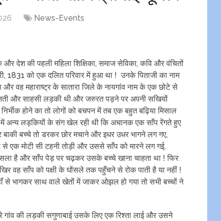
2026
News-Events
क और देश की पहली महिला शिक्षिका, समाज सेविका, कवि और वंचितों
री, 1831 को एक दलित परिवार में हुआ था ! उनके पिताजी का नाम
 और वह महाराष्ट्र के सातारा जिले के नायगांव नाम के एक छोटे से
ी मेहनती और साहसी लड़की थी और जरुरत पड़ने पर अपनी सखियों
िर्भीक होने का तो लोगों को बचपन में तब एक बहुत बढ़िया मिसाल
 में अन्य लड़कियों के संग खेल रही थी कि अचानक एक साँप रेंगते हुए
र बाकी बच्चे तो डरकर छोर मचाने और इधर उधर भागने लग गए,
पेड़ से एक मोटी सी टहनी तोड़ी और उससे साँप को मारने लग गई,
ोंसला है और साँप पेड़ पर चढ़कर उसके बच्चे खाना चाहता था ! फिर
र वह साँप को पक्षी के घोंसले तक पहुँचने से रोक पाती है या नहीं !
वहाँ से भागकर साथ वाले खेतों में जाकर ओझल हो गया तो सभी बच्चों ने
ूसरे गांव की लड़की सगुणाबाई उसके लिए एक रिश्ता लाई और उसने