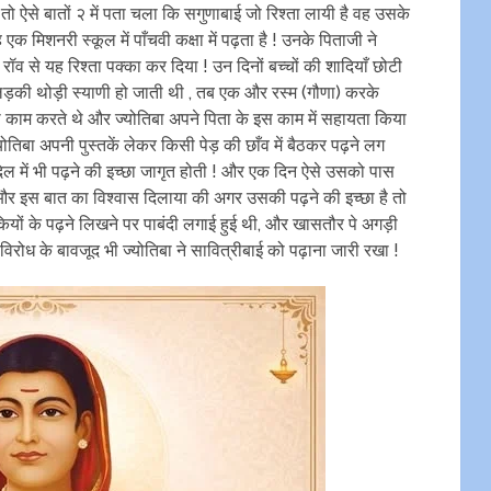
ो ऐसे बातों २ में पता चला कि सगुणाबाई जो रिश्ता लायी है वह उसके
क मिशनरी स्कूल में पाँचवी कक्षा में पढ़ता है ! उनके पिताजी ने
ॉव से यह रिश्ता पक्का कर दिया ! उन दिनों बच्चों की शादियाँ छोटी
 लड़की थोड़ी स्याणी हो जाती थी , तब एक और रस्म (गौणा) करके
 का काम करते थे और ज्योतिबा अपने पिता के इस काम में सहायता किया
ोतिबा अपनी पुस्तकें लेकर किसी पेड़ की छाँव में बैठकर पढ़ने लग
िल में भी पढ़ने की इच्छा जागृत होती ! और एक दिन ऐसे उसको पास
 और इस बात का विश्वास दिलाया की अगर उसकी पढ़ने की इच्छा है तो
़कियों के पढ़ने लिखने पर पाबंदी लगाई हुई थी, और खासतौर पे अगड़ी
िरोध के बावजूद भी ज्योतिबा ने सावित्रीबाई को पढ़ाना जारी रखा !