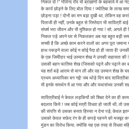
निकल दो !” गोविन्द रॉव भी ब्राह्मणों के बहकावे में आ
के कार्य छोड़ने के लिए बोल दिया ! ज्योतिबा के लाख स
छोड़ना पड़ा ! दोनों का मन बड़ा दुखी था, लेकिन वह क
पिताजी ही नहीं, उनके बहुत से रिश्तेदार भी सावित्री बाई 
संघर्ष भरा जीवन और भी मुश्किल हो गया ! सो, अगले ही द
निकल पड़े अपने घर से निकलकर अब यह बहुत बड़ी समस्
सच्ची है कि अच्छे काम करने वालों का अगर पूरा जमाना 
हाथ पकड़ने वाला कोई न कोई पैदा हो ही जाता है! उनकी
के एक जिमींदार भाई उस्मान शेख ने उनकी सहायता की ! उ
उसकी बहन फातिमा शेख (जिसको पढ़ने और पढ़ाने का बहु
यह शर्त बड़े आराम से मान ली और वह उस्मान शेख के घर
प्रथम अध्यापिका बन गई! जब थोड़े दिन बाद सावित्रीब
भी इनके समर्थन में आ गया और और यथासंभव उनकी सह
सावित्रीबाई ने केवल लड़कियों को शिक्षा देने का ही क
बदलाव किये ! जब कोई स्त्री विधवा हो जाती थी, तो उस
की संपत्ति से उसका बनता हिस्सा न देना पड़े, केवल इतना 
उसको केवल सफ़ेद रंग के ही कपड़े पहनने को मजबूर क
मुंडन का विरोध किया, क्योंकि यह एक तरह से विधवा महि