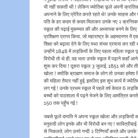
भी नहीं सकती थी ! लेकिन ज्योतिबा फूले अपनी क्रांति
अपनाने के लिए प्रेरित करते रहते थे! उनके साहस और प्
पति के हर कदम से कदम मिलाकर उनके नए २ क्रन्तिकारी 
स्कूल की पढ़ाई मुकम्मल की और अध्यापक बनने के लिए अनिव
प्रशिक्षण प्राप्त किया, जो महाराष्ट्र के अहमदनगर में 
शिक्षा को बढ़ावा देने के लिए यथा संभव प्रयास कर रही थी
उन्होंने 1848 में लड़कियों के लिए पहला महिला स्कूल पूणे 
विरोधी तो थे ही, वह भला उनके स्कूल में पढ़ाने कहाँ आन
शुरू कर दिया ! दूसरा स्कूल 3 जुलाई, 1851 को और 
खोला ! क्योंकि ब्राह्मण समाज के लोग तो उनका हमेशा 
की महिला तैयार नहीं हुई, इसलिए इस शुभ कार्य में ज्य
लग गई ! उनके प्रथम स्कूल में पहले वर्ष केवल 6 लड़क
बच्चों को पाठशाला में पढ़ने भेजने के लिए आमंत्रित करते
150 तक पहुँच गई !
जबसे फूले दम्पति ने अपना स्कूल खोला और लड़कियों को
मनुवादी लोग इनके और भी विरोधी बन गए ! सावित्रीब
से निकलते, लोग उनपे गन्दी २ टिप्णियाँ करते और उनक