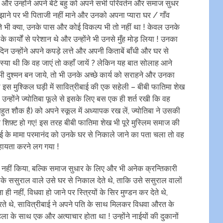
 गए और उन्होंने अपने बेटे बहु को अपने सभी परिवर्तन और समाज सुधर
मझाने पर भी पिताजी नहीं माने और उनको अपना प्यारा घर / गाँव
रते भी क्या, उनके पास और कोई विकल्प भी तो नहीं था ! केवल उनके
के कार्यों से परेशान थे और उन्होंने भी उनसे मुँह मोड़ लिया ! उनका
िन उन्होंने अपने कपड़े लत्ते और अपनी किताबें बाँधी और घर से
या थी कि वह जाएं तो कहाँ जायें ? लेकिन यह बात सोलाह आने
भी दुश्मन बन जाये, तो भी उनके अच्छे कार्य को सराहने और उनका
 इस मुश्किल घड़ी में सावित्रीबाई की एक सहेली – बीबी फातिमा शेख
न्होंने ज्योतिबा फूले से इसके लिए बस एक ही शर्त रखी कि वह
त शौक है) को अपने स्कूल में अध्यापक रख लें, ज्योतिबा ने उसकी
 शिफ़्ट हो गए! इस तरह बीबी फातिमा शेख भी पूरे मुस्लिम समाज की
ाई के मामा परमानंद को उनके घर से निकाले जाने का पता चला तो वह
ायता करने लग गया !
ाम नहीं किया, बल्कि समाज सुधार के लिए और भी अनेक क्रन्तिकारी
के ससुराल वाले उसे घर से निकाल देते थे, ताकि उसे ससुराल वालों
ही नहीं, विधवा हो जाने पर स्त्रियों के सिर मुण्डन कर देते थे,
रते थे, सावित्रीबाई ने अपने पति के साथ मिलकर विधवा औरत के
ला के साथ एक और अत्याचार होता था ! उन्होंने नाईयों की दुकानों