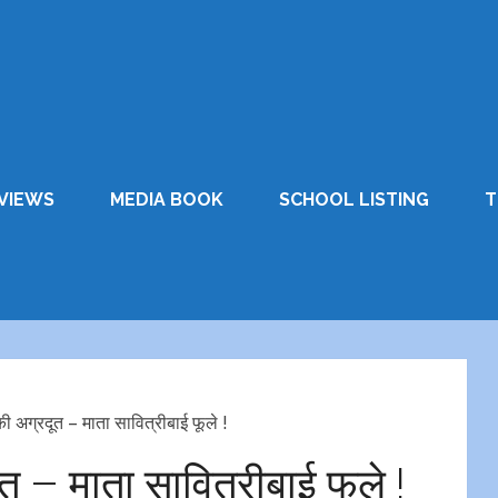
VIEWS
MEDIA BOOK
SCHOOL LISTING
T
की अग्रदूत – माता सावित्रीबाई फूले !
त – माता सावित्रीबाई फूले !