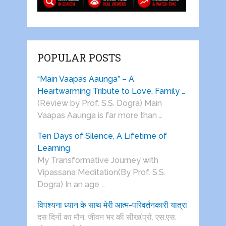
POPULAR POSTS
“Main Vaapas Aaunga” – A
Heartwarming Tribute to Love, Family …
(Review by Prof. S.S. Dogra) Main
Vaapas Aaunga is far more than …
Ten Days of Silence, A Lifetime of
Learning
My Transformative Journey with
Vipassana Meditation(By Prof. S.S.
Dogra) In an age …
विपश्यना ध्यान के साथ मेरी आत्म-परिवर्तनकारी यात्रा
दस दिनों का मौन, जीवन भर की सीख(प्रो. एस.एस.