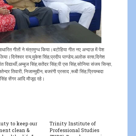
 आधारित गीतों ने मंत्रमुग्ध किया।बटोहिया गीत नए अन्दाज़ में पेश
ग लिया।दिनेश्वर राय,मुकेश सिंह,प्रदीप पाण्डेय,अलोक वत्स,दिनेश
त विद्यार्थी,अम्बुज सिंह,सतेंदर सिंह,पी एस सिंह,सोनिया संजय सिन्हा,
्दर तिवारी, निजाम्मुद्दीन, बजरंगी प्रसाद ,रूबी सिंह,प्रियम्बदा
ंश सिंह सेंगर आदि मौजूद रहे।
 duty to keep our
Trinity Institute of
ent clean &
Professional Studies