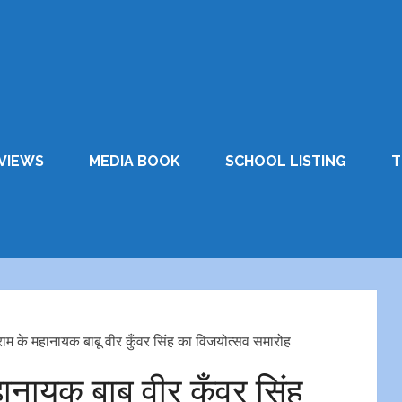
VIEWS
MEDIA BOOK
SCHOOL LISTING
T
ग्राम के महानायक बाबू वीर कुँवर सिंह का विजयोत्सव समारोह
हानायक बाबू वीर कुँवर सिंह