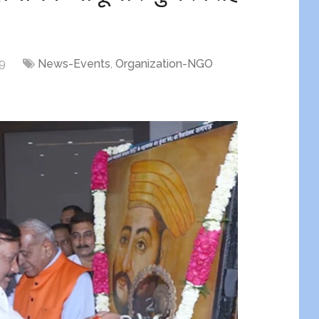
19
News-Events
,
Organization-NGO