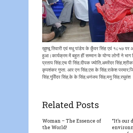
ख़ुश्बू तिवारी एवं मधु पांडेय के कुँवर सिंह एवं १८५७ पर
हुआ।कार्यक्रम में बहुत हीं सम्मान के योग्य लोगों ने भा
प्रताप सिंह,एच पी सिंह,दीपक ज्योति,अमरेंदर सिंह,श्रीकां
कृपशंकर गुप्ता. आर एन सिंह,एस के सिंह,राकेश परमार,जितेन
सिंह,गुर्विंदर सिंह,के के सिंह,धनंजय सिंह,मनु सिंह,रघुव
Related Posts
Woman – The Essence of
“It’s our
the World!
environm