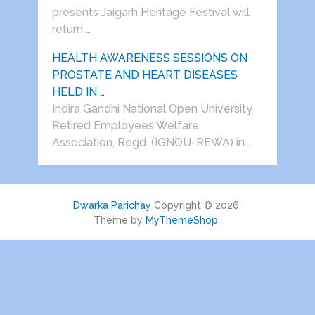
presents Jaigarh Heritage Festival will
return …
HEALTH AWARENESS SESSIONS ON
PROSTATE AND HEART DISEASES
HELD IN …
Indira Gandhi National Open University
Retired Employees Welfare
Association, Regd. (IGNOU-REWA) in …
Dwarka Parichay
Copyright © 2026.
Theme by
MyThemeShop