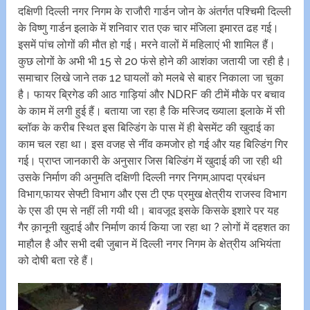
दक्षिणी दिल्ली नगर निगम के राजौरी गार्डन जोन के अंतर्गत पश्चिमी दिल्ली
के विष्णु गार्डन इलाके में शनिवार रात एक चार मंजिला इमारत ढह गई।
इसमें पांच लोगों की मौत हो गई। मरने वालों में महिलाएं भी शामिल हैं।
कुछ लोगों के अभी भी 15 से 20 फंसे होने की आशंका जतायी जा रही है।
समाचार लिखे जाने तक 12 घायलों को मलबे से बाहर निकाला जा चुका
है। फायर ब्रिगेड की आठ गाड़ियां और NDRF की टीमें मौके पर बचाव
के काम में लगी हुई हैं। बताया जा रहा है कि मस्जिद ख्याला इलाके में सी
ब्लॉक के करीब स्थित इस बिल्डिंग के पास में ही बेसमेंट की खुदाई का
काम चल रहा था। इस वजह से नींव कमजोर हो गई और यह बिल्डिंग गिर
गई। प्राप्त जानकारी के अनुसार जिस बिल्डिंग में खुदाई की जा रही थी
उसके निर्माण की अनुमति दक्षिणी दिल्ली नगर निगम,आपदा प्रबंधन
विभाग,फायर सेफ्टी विभाग और एस टी एफ प्रमुख क्षेत्रीय राजस्व विभाग
के एस डी एम से नहीं ली गयी थी। बावजूद इसके किसके इशारे पर यह
गैर क़ानूनी खुदाई और निर्माण कार्य किया जा रहा था ? लोगों में दहशत का
माहौल है और सभी दबी जुबान में दिल्ली नगर निगम के क्षेत्रीय अभियंता
को दोषी बता रहे हैं।