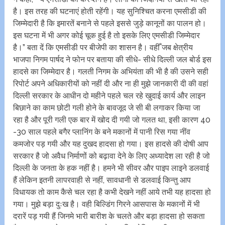
है। इस तरह की घटनाएं होती रहेंगी। यह सुनिश्चित करना एमसीडी की
जिम्मेदारी है कि इमारतें बनाने से पहले इससे जुड़े कानूनों का पालन हो।
इस घटना में भी अगर कोई चूक हुई है तो इसके लिए एमसीडी जिम्मेदार
है।” बता दें कि एमसीडी पर बीजेपी का शासन है। वहीँ जब क्षेत्रीय
भाजपा निगम पार्षद ने फोन पर बताया की सीधे- सीधे दिल्ली जल बोर्ड इस
हादसे का जिम्मेदार है। गलती निगम के अभियंता की भी है की उसने सही
रिपोर्ट अपने अधिकारीयों को नहीं दी और ना ही मुझे जानकारी दी की वहां
दिल्ली सरकार के आधीन दो महीने पहले चल रहे खुदाई कार्य और लाइन
बिछाने का काम छोटी गली होने के बावजूद जे सी बी लगाकर किया जा
रहा है और पूरी गली एक बार में खोद दी गयी जो गलत था, इसी कारण 40
-30 साल पहले बगैर प्लानिंग के बने मकानों में पानी रिस गया नींव
कमजोर पड़ गयी और यह दुखद हादसा हो गया। इस हादसे की दोषी आप
सरकार है जो अवैध निर्माणों को बढ़ावा देने के लिए अध्यादेश ला रही है जो
दिल्ली के जनता के हक नहीं है। हमने भी सीवर और पाइप लाइने डलवाई
हैं लेकिन इतनी लापरवाही से नहीं, सावधानी से डलवाई किन्तु आप
विधायक तो काम कैसे चल रहा है कभी देखने नहीं आये तभी यह हादसा हो
गया। मुझे बड़ा दुःख है। वही बिल्डिंग गिरने आसपास के मकानों में भी
दरारें पड़ गयी हैं जिनमे भारी बारीश के चलते और बड़ा हादसा हो सकता