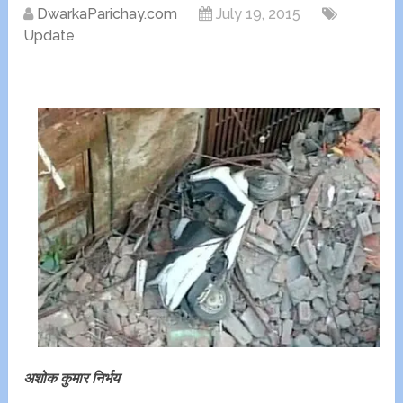
DwarkaParichay.com
July 19, 2015
Update
अशोक कुमार निर्भय