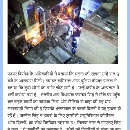
फायर ब्रिगेड के अधिकारियों ने बताया कि घटना की सूचना उन्‍हें रात 9
बजे के आसपास मिली। ज्वाइंट कमिश्नर ऑफ पुलिस दीपेंद्र पाठक ने
बताया कि कुछ लोगों को गंभीर चोटें लगी हैं। उन्हें करीब के अस्पताल में
भर्ती कराया गया है। क्षेत्रीय आप विधायक जरनैल सिंह ने मौके पर पहुँच
कर राहत कार्यों का जायजा लिया और मीडिया से कहा की यह घोर
लापरवाही निगम की है जिसके भ्रष्टाचार के चलते दिल्ली में यह हादसे हो
रहें हैं। जरनैल सिंह ने हादसे के लिए एमसीडी (म्युनिसिपल कॉर्पोशन
ऑफ दिल्ली) को सीधे जिम्मेदार ठहराया है। तिलक नगर से एमएलए सिंह
ने कहा, ” ये एमसीडी का करप्शन है। लोगों की जिंदगियों से खेला जा रहा