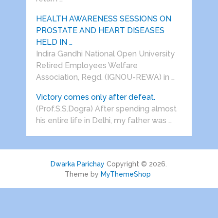
HEALTH AWARENESS SESSIONS ON
PROSTATE AND HEART DISEASES
HELD IN …
Indira Gandhi National Open University
Retired Employees Welfare
Association, Regd. (IGNOU-REWA) in …
Victory comes only after defeat.
(Prof.S.S.Dogra) After spending almost
his entire life in Delhi, my father was …
Dwarka Parichay
Copyright © 2026.
Theme by
MyThemeShop