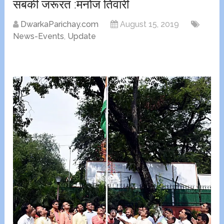
सबकी जरूरत :मनोज तिवारी
DwarkaParichay.com
August 15, 2019
News-Events
,
Update