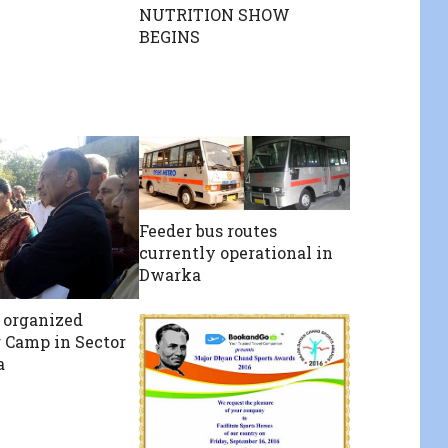
NUTRITION SHOW
BEGINS
Feeder bus routes
currently operational in
Dwarka
organized
 Camp in Sector
a