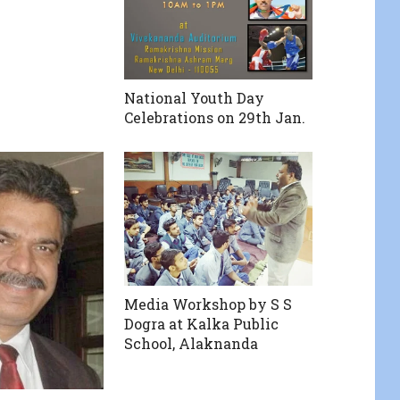
National Youth Day
Celebrations on 29th Jan.
Media Workshop by S S
Dogra at Kalka Public
School, Alaknanda