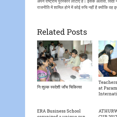
अपने राष्ट्रीय पुरस्कार लौटाए हैं। इसके अलावा, विद्य
राजनीति में शामिल होने में कोई रुचि नहीं है क्योंकि वह इ
Related Posts
Teachers
निःशुल्क स्वदेशी जाँच चिकित्सा
at Para
Internat
ERA Business School
ATHURW
organized a unique run
CUP 2017