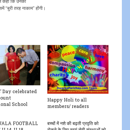
ा ने कहा कि उनकी
समें ‘‘बुरी तरह नाकाम’’ होंगी।
’ Day celebrated
mount
Happy Holi to all
ional School
members/ readers
ALA FOOTBALL
बच्चों में नशे की बढ़ती प्रवृति को
 U 14, U 18
रोकने के लिए स्वयं सेवी संस्थाओं को