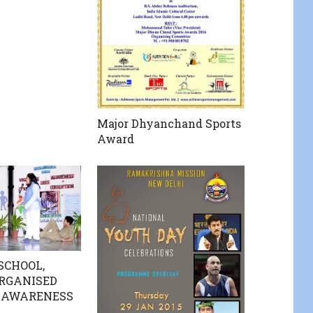
Major Dhyanchand Sports
Award
SCHOOL,
RGANISED
 AWARENESS