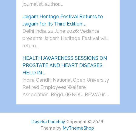
journalist, author, …
Jaigarh Heritage Festival Returns to
Jaigarh for Its Third Edition …
Delhi India, 22 June 2026: Vedanta
presents Jaigarh Heritage Festival will
return …
HEALTH AWARENESS SESSIONS ON
PROSTATE AND HEART DISEASES
HELD IN …
Indira Gandhi National Open University
Retired Employees Welfare
Association, Regd. (IGNOU-REWA) in …
Dwarka Parichay
Copyright © 2026.
Theme by
MyThemeShop