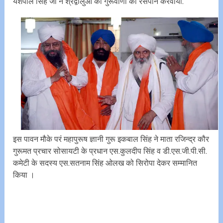
यशपाल सिंह जी ने श्रद्वालुओं को गुरूवाणी का रसपान करवाया.
इस पावन मौके परं महापुरूष ज्ञानी गुरू इकबाल सिंह ने माता रजिन्द्र कौर
गुरूमत प्रचार सोसायटी के प्रधान एस.कुलदीप सिंह व डी.एस.जी.पी.सी.
कमेटी के सदस्य एस.सतनाम सिंह ओलख को सिरोपा देकर सम्मानित
किया ।