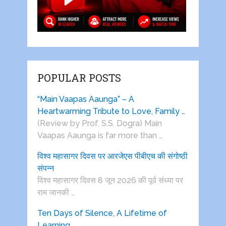
POPULAR POSTS
“Main Vaapas Aaunga” – A
Heartwarming Tribute to Love, Family …
(Review by Prof. S.S. Dogra) Main
Vaapas Aaunga is far more than …
विश्व महासागर दिवस पर आरजेएस पीबीएच की संगोष्ठी
संपन्न
विश्व महासागर दिवस 8 जून 2026 की पूर्व संध्या पर
राम जानकी …
Ten Days of Silence, A Lifetime of
Learning