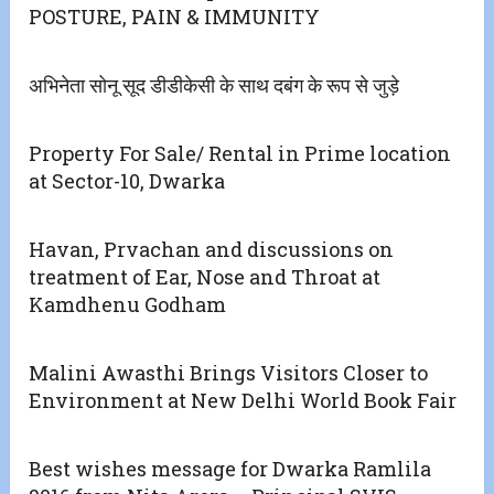
POSTURE, PAIN & IMMUNITY
अभिनेता सोनू सूद डीडीकेसी के साथ दबंग के रूप से जुड़े
Property For Sale/ Rental in Prime location
at Sector-10, Dwarka
Havan, Prvachan and discussions on
treatment of Ear, Nose and Throat at
Kamdhenu Godham
Malini Awasthi Brings Visitors Closer to
Environment at New Delhi World Book Fair
Best wishes message for Dwarka Ramlila