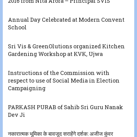
2016 from Nita Arora – Principal SVIS
Annual Day Celebrated at Modern Convent
School
Sri Vis & GreenOlutions organized Kitchen
Gardening Workshop at KVK, Ujwa
Instructions of the Commission with
respect to use of Social Media in Election
Campaigning
PARKASH PURAB of Sahib Sri Guru Nanak
Dev Ji
नकारात्मक भूमिका के बावजूद सराहेंगे दर्शक: अजीज कुंवर