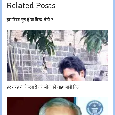
Related Posts
हम विश्व गुरु हैं या विश्व-चेले ?
हर तरह के किरदारों को जीने की चाहः बॉबी गिल