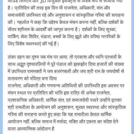
साउंड सिस्टम और 3D विजुअल इफेक्ट्स से विशेष रूप से सजाया गया
है। प्रतिदिन की तरह इस दिन भी राजनेता, अधिकारी, संत और
समाजसेवी उपस्थित रहे और अनुशासन व सांस्कृतिक गरिमा की सराहना
की। गहलोत ने कहा कि उद्देश्य केवल मंचन करना नहीं, बल्कि दर्शकों के
भीतर श्रीराम के आदर्शों को जागृत करना है। दर्शकों के लिए सुरक्षा,
पार्किंग, सेवा शिविर, भंडारा, बच्चों के लिए झूले और वरिष्ठ नागरिकों के
लिए विशेष व्यवस्थाएं की गई हैं।
लंका दहन का दृश्य जब मंच पर आया, तो प्रकाश और ध्वनि प्रभावों के
साथ अद्भुत दृश्यावलियों ने पूरे पंडाल को झकझोर दिया हजारों की संख्या
में उपस्थित रामभक्तों ने जय बजरंगबली और जय श्री राम के जयघोषों से
वातावरण को पवित्र बना दिया
राजनेता, अधिकारी और गणमान्य अतिथियों की उपस्थिति इस अवसर पर
मंचन स्थल पर प्रतिदिन की भांति इस रात्रि भी अनेक राजनेता,
प्रशासनिक अधिकारी, धार्मिक संत, एवं समाजसेवी पधारे उन्होंने द्वारका
श्री रामलीला के आयोजन की अनुशासन, सुरक्षा व्यवस्था और सांस्कृतिक
गरिमा की सराहना करते हुए कहा कि यह रामलीला केवल धार्मिक
आयोजन नहीं, बल्कि समाज में मर्यादा, भक्ति और एकता का संदेश देने
वाला आध्यात्मिक आंदोलन है