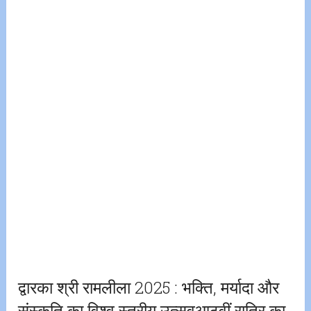
द्वारका श्री रामलीला 2025 : भक्ति, मर्यादा और
संस्कृति का विश्व स्तरीय उत्सवआठवीं रात्रि का