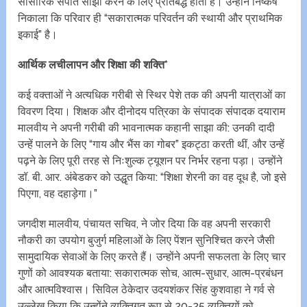
सांसारिक संपति साझा करने के लिए प्रतिबद्ध होता है। उन्होंने निष्कर्ष
निकाला कि परिवार ही “सकारात्मक परिवर्तन की स्थायी और प्राथमिक
इकाई” है।
आर्थिक लचीलापन और शिक्षा की शक्ति*
कई वक्ताओं ने अत्यधिक गरीबी से स्थिर पेशे तक की अपनी यात्राओं का
विवरण दिया। शिक्षक और दीनोदय पत्रिका के संपादक संपादक दयाराम
मालवीय ने अपनी गरीबी की भावनात्मक कहानी साझा की: उनकी दादी
उन्हें पालने के लिए “गाय और भैंस का गोबर” इकट्ठा करती थीं, और उन्हें
पढ़ने के लिए पूरी तरह से निःशुल्क ट्यूशन पर निर्भर रहना पड़ा। उन्होंने
डॉ. बी. आर. अंबेडकर को उद्धृत किया: “शिक्षा शेरनी का वह दूध है, जो इसे
पिएगा, वह दहाड़ेगा।”
जगदीश मालवीय, पंचायत सचिव, ने जोर दिया कि वह अपनी सरकारी
नौकरी का उपयोग बुजुर्ग महिलाओं के लिए पेंशन सुनिश्चित करने जैसी
सामुदायिक सेवाओं के लिए करते हैं। उन्होंने अपनी सफलता के लिए चार
गुणों को आवश्यक बताया: सकारात्मक सोच, आत्म-सुधार, आत्म-प्रबंधन
और आत्मविश्वास। सिविल ठेकेदार उदयशंकर सिंह कुशवाहा ने गर्व से
उल्लेख किया कि उन्होंने व्यक्तिगत रूप से 20-25 व्यक्तियों को