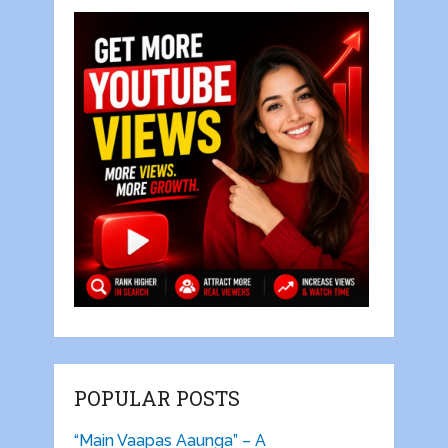
POPULAR POSTS
“Main Vaapas Aaunga” – A