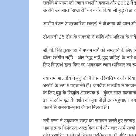
उन्होंने बोधगया को *ज्ञान स्थली* बताया और 2002 में 
उन्होंने उन सात *सप्ताहों* का वर्णन किया जो बुद्ध ने ज्ञा
आशीष रंजन (पत्रकारिता छात्र) ने बोधगया को ज्ञान और
टीआरडी 26 टीम के सदस्यों ने शांति और अहिंसा के संद
डी. पी. सिंह कुशवाहा ने मध्यम मार्ग को समझाने के लिए
ढीला (संगीत नहीं)—और “युद्ध नहीं, बुद्ध चाहिए” के नारे 
लिए सिद्धार्थ द्वारा किए गए आवश्यक त्याग (परिवार का 
दयाराम मालवीय ने बुद्ध की वैश्विक स्थिति पर जोर दिया, य
धरती” के रूप में पहचानते हैं। जगदीश मालवीय ने भगवा
के लिए बुद्ध के सिद्धांत आवश्यक हैं। कुंदन लाल मकवाना (
इस भारतीय मूल के दर्शन को युवा पीढ़ी तक पहुंचाएं। दय
चलने से समस्या-मुक्त जीवन मिलता है।
श्री मन्ना ने उद्घाटन सत्र का समापन करते हुए सप्ताह क
भावनात्मक नियंत्रण, अष्टांगिक मार्ग और चार आर्य सत्यों
को प्रसारित करने की निरंतर प्रतिबद्धता की पुष्टि करत