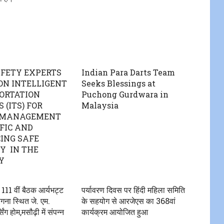
AFETY EXPERTS
Indian Para Darts Team
ON INTELLIGENT
Seeks Blessings at
ORTATION
Puchong Gurdwara in
 (ITS) FOR
Malaysia
 MANAGEMENT
FIC AND
ING SAFE
Y IN THE
Y
11 वीं बैठक आर्यभट्ट
पर्यावरण दिवस पर हिंदी महिला समिति
गना स्थित जे. एम.
के सहयोग से आरजेएस का 368वां
िंग होम,मसौढ़ी में संपन्न
कार्यक्रम आयोजित हुआ