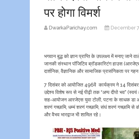
पर होगा विमर्श
DwarkaParichay.com
December 7
भगवान बुद्ध को ज्ञान प्राप्ति के उपलक्ष्य में मनाए जा
जानकी संस्थान पॉजिटिव ब्रॉडकास्टिंग हाउस (आरजेएस
दार्शनिक, वैज्ञानिक और सामाजिक प्रासंगिकता पर गह
7 दिसंबर को आयोजित 496वें कार्यक्रम ने 14 दिसंब
उद्देश्य विशेष रूप से नई पीढ़ी तक “अप्प दीपो भव” (स्व
सह-आयोजन आरजेएस युवा टोली, पटना के साधक डा ओमप्
शरणं गच्छामि, धम्मं शरणं गच्छामि, संघं शरणं गच्छामि 
और वैभव भारद्वाज भी शामिल रहे।