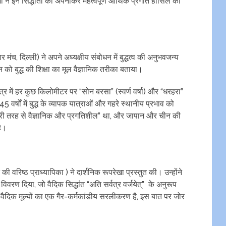
ं ने इन सिद्धांतों को अपनाकर महत्वपूर्ण आर्थिक प्रगति हासिल की
र मंच, दिल्ली) ने अपने अध्यक्षीय संबोधन में बुद्धत्व की अनुभवजन्य
न को बुद्ध की शिक्षा का मूल वैज्ञानिक तरीका बताया।
त्र में हर कुछ किलोमीटर पर “सोन बरसा” (स्वर्ण वर्षा) और “धरहरा”
 वर्षों में बुद्ध के व्यापक यात्राओं और गहरे स्थानीय प्रभाव को
चार “पूरी तरह से वैज्ञानिक और प्रगतिशील” था, और जापान और चीन की
है।
 की वरिष्ठ प्राध्यापिका ) ने दार्शनिक रूपरेखा प्रस्तुत की। उन्होंने
विवरण दिया, जो वैदिक सिद्धांत “अति सर्वत्र वर्जयेत्” के अनुरूप
तीय वैदिक मूल्यों का एक गैर-कर्मकांडीय सरलीकरण है, इस बात पर जोर