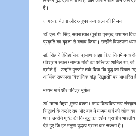
लगभग 34 देशों में फैला है, और जापान और चीन जैसे देशो
है।
जागरूक चेतना और अनुभवजन्य सत्य की विजय
डॉ. एस. पी. सिंह, सत्राध्यक्ष (पुरोधा प्रमुख, तथागत विचा
प्रकृति का दृढ़ता से बचाव किया। उन्होंने विपश्यना ध्या
डॉ. सिंह ने ऐतिहासिक प्रमाण साझा किए, जिनमें मगध क्षे
(विश्राम स्थल) नामक गांवों का अस्तित्व शामिल था, जो 45
दर्शाते हैं। उन्होंने पुरजोर तर्क दिया कि बुद्ध का वि
आर्थिक सफलता “वैज्ञानिक बौद्ध सिद्धांतों” पर आधारित 
मध्यम मार्ग और पवित्र भूगोल
डॉ. ममता मेहरा ,मुख्य वक्ता ( मगध विश्वविद्यालय संस्कृत
सिद्धार्थ के कठोर तप और बाद में मध्यम मार्ग की खोज का 
था। उन्होंने पुष्टि की कि बुद्ध का दर्शन प्राचीन भार
देते हुए कि हर मनुष्य बुद्धत्व प्राप्त कर सकता है।