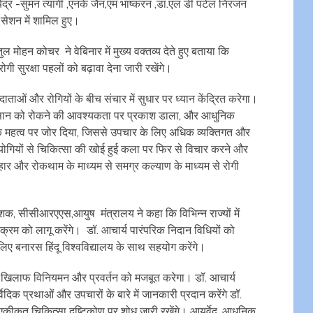
द्र -सुमन त्यागी ,एनके जैन,एम भाष्करन ,डा.एल डी पटेल निरंजन
ेशन में शामिल हुए।
मोहन कोचर ने वेबिनार में मुख्य वक्तव्य देते हुए बताया कि
गी सुरक्षा पहलों को बढ़ावा देना जारी रखेंगे।
्रदाताओं और रोगियों के बीच संचार में सुधार पर ध्यान केंद्रित करेगा।
त नुकसान को रोकने की आवश्यकता पर प्रकाश डाला, और आधुनिक
े महत्व पर जोर दिया, जिससे उपचार के लिए अधिक व्यक्तिगत और
हयोगियों से चिकित्सा की खोई हुई कला पर फिर से विचार करने और
ार और रोकथाम के माध्यम से समग्र कल्याण के माध्यम से रोगी
ेशक, सीसीआरएएस,आयुष मंत्रालय ने कहा कि विभिन्न राज्यों में
्यक्रम को लागू करेंगे। डॉ. आचार्य पारंपरिक निदान विधियों को
ए बनारस हिंदू विश्वविद्यालय के साथ सहयोग करेंगे।
 के खिलाफ विनियमन और प्रवर्तन को मजबूत करेगा। डॉ. आचार्य
्वेदिक प्रथाओं और उपचारों के बारे में जानकारी प्रदान करेंगे डॉ.
ीकृत चिकित्सा दृष्टिकोण पर शोध जारी रखेंगे। आयुर्वेद, आधुनिक