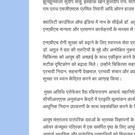
झुनझुनवाला सुदीप साहू, इसहाक खान,कुलदीप राय, सत्यें
राम प्राध एचजीएमएस प्रमिल तिवारी आदि ओपन हाउस स
क्वालिटी काउंसिल ऑफ इंडिया में नाभ के सीईओ डॉ. अतुल 
एनएबीएच मान्यता और प्रमाणन कार्यक्रमों के माध्यम से रो
एनएबीएच रोगी सुरक्षा को बढ़ाने के लिए स्वास्थ्य सेवा प
डॉ. अतुल ने दवा की त्रुटियों के मुद्दे और अनपेक्षि
चिकित्सा को आयुष की अच्छाई के साथ एकीकृत करने क
सटीक दृष्टिकोण को बढ़ावा मिले। उन्होंने चिकित्सा स
प्रभावी निदान, सहभागी देखभाल, प्रभावी संचार और आह
सुरक्षा पर ध्यान केंद्रित करने का आग्रह किया।
मुख्य अतिथि प्रोफेसर वैद्य रबिनारायण आचार्य, महानिद
सीसीआरएएस अनुसंधान केंद्रों में प्रकृति मूल्यांकन कार
आधुनिक निदान उपकरणों के साथ सहसंबंधित करने के लि
आयुष मंत्रालय पारंपरिक दवाओं के भ्रामक विज्ञापनों
अवेयर कंज्यूमर पत्रिका में एक समर्पित पृष्ठ के लिए आयुर
आचार्य आधुनिक और पारंपरिक प्रणालियों को मिलाकर एक