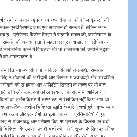
्भर रहने के बजाय न्यूनतम स्वास्थ्य सेवा मानकों को लागू करने की
िकल एस्टेब्लिशमेंट एक्ट एक समाधान हो सकता है, लेकिन ध्यान
 है। प्रोफेसर बिजाॅन मिश्रा ने सहमति व्यक्त की, कार्यान्वयन के
निक समर्थन की आवश्यकता के महत्व पर प्रकाश डाला। प्रोफेसर ने
्ट सार्वजनिक करने में विफलता की भी आलोचना की, उन्होंने सुझाव
ोने की आवश्यकता है।
संभावित स्वास्थ्य सेवा या चिकित्सा सेवाओं से संबंधित समाधान
दुर सिंह ने डॉक्टरों की भागीदारी और सिस्टम में जवाबदेही और पारदर्शिता
भागीदारी की संभावना और ऑडिटिंग सिस्टम के महत्व पर भी बात
ियादी ढांचे और उपकरणों की आवश्यकता के संदर्भ भी शामिल थे।
यों को ट्रांसक्रिप्ट में स्पष्ट रूप से रेखांकित नहीं किया गया था।
द, एक पारंपरिक भारतीय चिकित्सा पद्धति के बारे में चर्चा हुई। मुख्य ध्यान
 को स्वस्थ रखना और एक रोगी का इलाज करना। प्रतिभागियों ने एक
तरह से योजनाबद्ध और परीक्षण किए गए प्रारूप के विकास पर चर्चा
सी चिकित्सा के उपयोग पर भी चर्चा की। रोगी सुरक्षा के लिए प्रारंभिक
ीत चिकित्सा व्यवसायों के व्यावसायीकरण और रोगी सुरक्षा पर