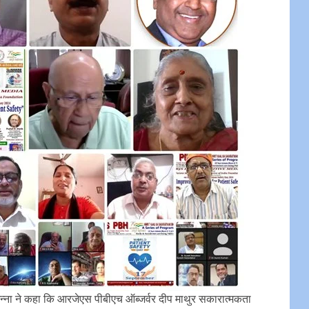
्ना ने कहा कि आरजेएस पीबीएच ऑब्जर्वर दीप माथुर सकारात्मकता