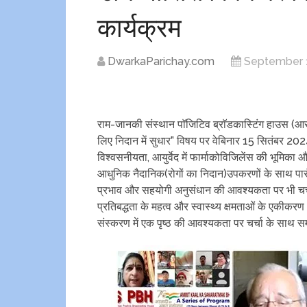
कार्यक्रम
DwarkaParichay.com
September 
राम-जानकी संस्थान पाॅजिटिव ब्राॅडकास्टिंग हाउस (आ
लिए निदान में सुधार” विषय पर वेबिनार 15 सितंबर 20
विश्वसनीयता, आयुर्वेद में फार्माकोविजिलेंस की भूमिका औ
आधुनिक नैदानिक(रोगों का निदान)​​उपकरणों के साथ पार
प्रभाव और सहयोगी अनुसंधान की आवश्यकता पर भी चर्
प्रतिबद्धता के महत्व और स्वास्थ्य क्षमताओं के एकी
संस्करण में एक पृष्ठ की आवश्यकता पर चर्चा के साथ सम