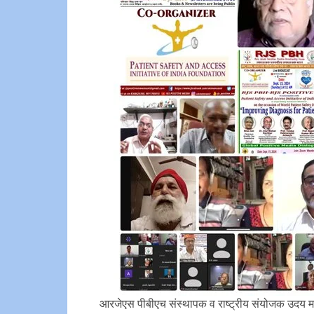
आरजेएस पीबीएच संस्थापक व राष्ट्रीय संयोजक उदय मन