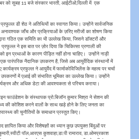
बर को सुबह 11 बजे संस्कार भारती, आईटीओ,दिल्ली में एक
फुल्ल डी शेठ ने अतिथियों का स्वागत किया। उन्होंने सार्वजनिक
जहाँ अनावश्यक जाँच और प्रक्रियाओं के ज़रिए मरीजों का शोषण किया
िव द्वारा गठित एक समिति का भी उल्लेख किया, जिसने डॉक्टरों और
 प्रफुल्ल ने इस बात पर ज़ोर दिया कि चिकित्सा प्रणाली की
ो इन प्रथाओं के कारण पीड़ित नहीं होना चाहिए। उन्होंने नाड़ी
एक पारंपरिक नैदानिक उपकरण है, जिसे अब आयुर्वेदिक संस्थानों में
 कार्यक्रम प्रफुल्ल ने आयुर्वेद में फार्माकोविजिलेंस के महत्व पर चर्चा
पकरणों में एआई की संभावित भूमिका का उल्लेख किया। उन्होंने
ए कार्यक्रम और अधिक डेटा की आवश्यकता से परिचय कराया।
लाइन फाउंडेशन के संस्थापक प्रो.बिजाॅन कुमार मिश्रा ने सेशन की
्थ्य की कोशिश करने वालों के साथ खड़े होने के लिए जनता का
स्वास्थ्य की चुनौतियों के समाधान प्रस्तुत किए।
वाद ज्ञापित किया और विशेषज्ञों का ध्यान कुछ उपयुक्त बिंदुओं पर
‌कुमारी,स्वीटी पाॅल,आरएस कुशवाहा,डा.पी रामाराव, डा.ओमप्रकाश