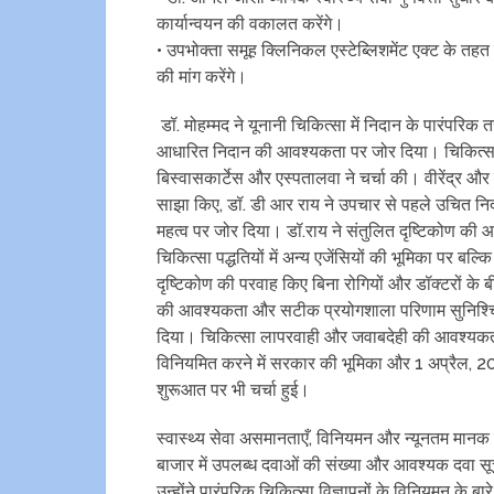
कार्यान्वयन की वकालत करेंगे।
• उपभोक्ता समूह क्लिनिकल एस्टेब्लिशमेंट एक्ट के तहत नि
की मांग करेंगे।
डॉ. मोहम्मद ने यूनानी चिकित्सा में निदान के पारंपरिक तरी
आधारित निदान की आवश्यकता पर जोर दिया। चिकित्सा पद्धत
बिस्वासकार्टेस और एस्पतालवा ने चर्चा की। वीरेंद्र और
साझा किए, डॉ. डी आर राय ने उपचार से पहले उचित निद
महत्व पर जोर दिया। डॉ.राय ने संतुलित दृष्टिकोण की 
चिकित्सा पद्धतियों में अन्य एजेंसियों की भूमिका पर बल्
दृष्टिकोण की परवाह किए बिना रोगियों और डॉक्टरों के ब
की आवश्यकता और सटीक प्रयोगशाला परिणाम सुनिश्चित 
दिया। चिकित्सा लापरवाही और जवाबदेही की आवश्यकता के मु
विनियमित करने में सरकार की भूमिका और 1 अप्रैल, 20
शुरूआत पर भी चर्चा हुई।
स्वास्थ्य सेवा असमानताएँ, विनियमन और न्यूनतम मानक सु
बाजार में उपलब्ध दवाओं की संख्या और आवश्यक दवा सूची
उन्होंने पारंपरिक चिकित्सा विज्ञापनों के विनियमन के बा